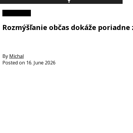
Zaujímavosti
Rozmýšľanie občas dokáže poriadne za
By
Michal
Posted on
16. June 2026