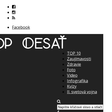
Facebook
TOP 10
Zaujímavosti
Zdravie
Foto
Video
Infografika
Kvízy
II. svetová vojna