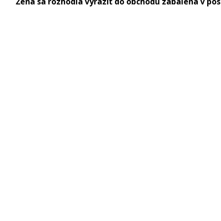
Žena sa rozhodla vyraziť do obchodu zabalená v poste