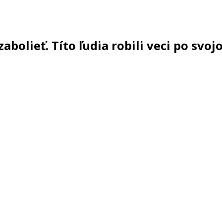
bolieť. Títo ľudia robili veci po svo