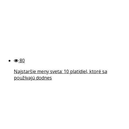
80
Najstaršie meny sveta: 10 platidiel, ktoré sa
používajú dodnes