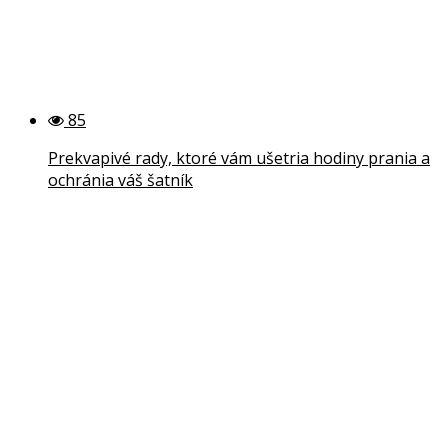
85
Prekvapivé rady, ktoré vám ušetria hodiny prania a
ochránia váš šatník