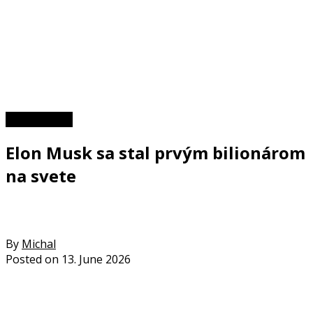
Zaujímavosti
Elon Musk sa stal prvým bilionárom
na svete
By
Michal
Posted on
13. June 2026