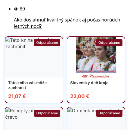
80
Ako dosiahnuť kvalitný spánok aj počas horúcich
letných nocí?