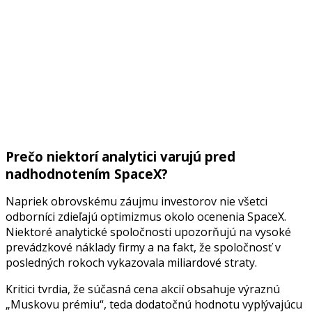
Prečo niektorí analytici varujú pred
nadhodnotením SpaceX?
Napriek obrovskému záujmu investorov nie všetci
odborníci zdieľajú optimizmus okolo ocenenia SpaceX.
Niektoré analytické spoločnosti upozorňujú na vysoké
prevádzkové náklady firmy a na fakt, že spoločnosť v
posledných rokoch vykazovala miliardové straty.
Kritici tvrdia, že súčasná cena akcií obsahuje výraznú
„Muskovu prémiu“, teda dodatočnú hodnotu vyplývajúcu