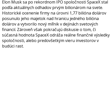
Elon Musk sa po rekordnom IPO spoločnosti SpaceX stal
podľa aktuálnych odhadov prvým bilionárom na svete.
Historické ocenenie firmy na úrovni 1,77 bilióna dolárov
posunulo jeho majetok nad hranicu jedného bilióna
dolárov a vytvorilo nový míľnik v dejinách svetových
financií. Zároveň však pokračujú diskusie o tom, či
súčasná hodnota SpaceX odráža reálne finančné výsledky
spoločnosti, alebo predovšetkým vieru investorov v
budúci rast.