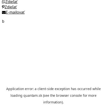
Zdieľať
Zdieľať
E-mailovať
b