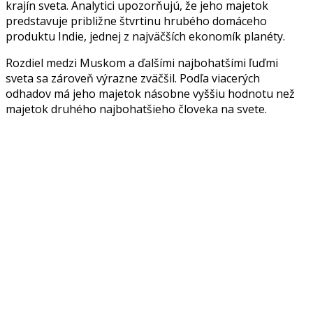
krajín sveta. Analytici upozorňujú, že jeho majetok
predstavuje približne štvrtinu hrubého domáceho
produktu Indie, jednej z najväčších ekonomík planéty.
Rozdiel medzi Muskom a ďalšími najbohatšími ľuďmi
sveta sa zároveň výrazne zväčšil. Podľa viacerých
odhadov má jeho majetok násobne vyššiu hodnotu než
majetok druhého najbohatšieho človeka na svete.