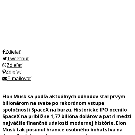
Zdieľať
Tweetnuť
Zdieľať
Zdieľať
E-mailovať
Elon Musk sa podľa aktuálnych odhadov stal prvým
bilionárom na svete po rekordnom vstupe
spoločnosti SpaceX na burzu. Historické IPO ocenilo
SpaceX na približne 1,77 bilióna dolárov a patrí medzi
najväčšie finančné udalosti modernej histórie. Elon
Musk tak posunul hranice osobného bohatstva na