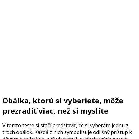
Obálka, ktorú si vyberiete, môže
prezradiť viac, než si myslíte
V tomto teste si stačí predstaviť, že si vyberáte jednu z
troch obálok. Každá z nich symbolizuje odlišný prístup k
dôvere a odhaľuje, aké vlastnosti si na druhých najviac