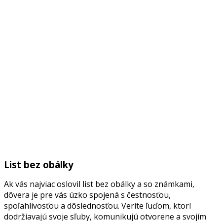
List bez obálky
Ak vás najviac oslovil list bez obálky a so známkami,
dôvera je pre vás úzko spojená s čestnosťou,
spoľahlivosťou a dôslednosťou. Veríte ľuďom, ktorí
dodržiavajú svoje sľuby, komunikujú otvorene a svojím