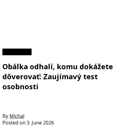
Zaujímavosti
Obálka odhalí, komu dokážete
dôverovať: Zaujímavý test
osobnosti
By
Michal
Posted on
3. June 2026