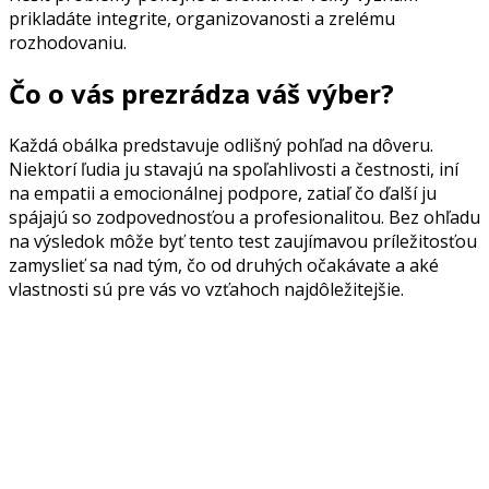
prikladáte integrite, organizovanosti a zrelému
rozhodovaniu.
Čo o vás prezrádza váš výber?
Každá obálka predstavuje odlišný pohľad na dôveru.
Niektorí ľudia ju stavajú na spoľahlivosti a čestnosti, iní
na empatii a emocionálnej podpore, zatiaľ čo ďalší ju
spájajú so zodpovednosťou a profesionalitou. Bez ohľadu
na výsledok môže byť tento test zaujímavou príležitosťou
zamyslieť sa nad tým, čo od druhých očakávate a aké
vlastnosti sú pre vás vo vzťahoch najdôležitejšie.