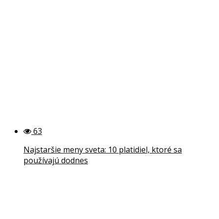
63
Najstaršie meny sveta: 10 platidiel, ktoré sa
používajú dodnes