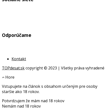
Odporúčame
Kontakt
TOPdesat.sk
copyright © 2023 | Všetky práva vyhradené
Hore
Vstupujete na článok s obsahom určeným pre osoby
online
staršie ako 18 rokov.
geldanlagen
Potvrdzujem že mám nad 18 rokov
geldanlagen
Nemám nad 18 rokov