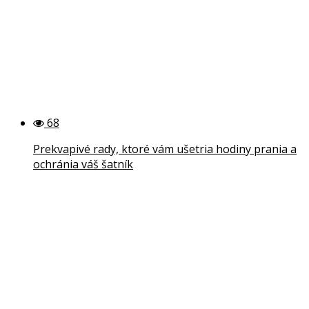
68
Prekvapivé rady, ktoré vám ušetria hodiny prania a
ochránia váš šatník