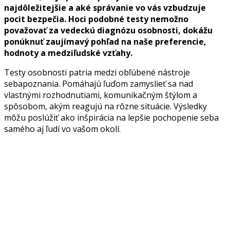
najdôležitejšie a aké správanie vo vás vzbudzuje
pocit bezpečia. Hoci podobné testy nemožno
považovať za vedeckú diagnózu osobnosti, dokážu
ponúknuť zaujímavý pohľad na naše preferencie,
hodnoty a medziľudské vzťahy.
Testy osobnosti patria medzi obľúbené nástroje
sebapoznania. Pomáhajú ľuďom zamyslieť sa nad
vlastnými rozhodnutiami, komunikačným štýlom a
spôsobom, akým reagujú na rôzne situácie. Výsledky
môžu poslúžiť ako inšpirácia na lepšie pochopenie seba
samého aj ľudí vo vašom okolí.