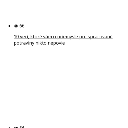
66
10 vecí, ktoré vám o priemysle pre spracované
potraviny nikto nepovie
66