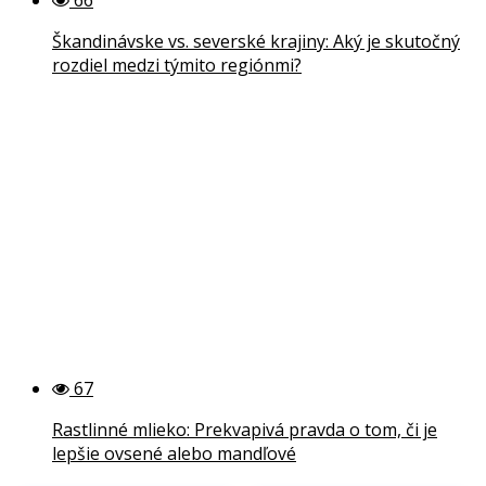
Škandinávske vs. severské krajiny: Aký je skutočný
rozdiel medzi týmito regiónmi?
67
Rastlinné mlieko: Prekvapivá pravda o tom, či je
lepšie ovsené alebo mandľové