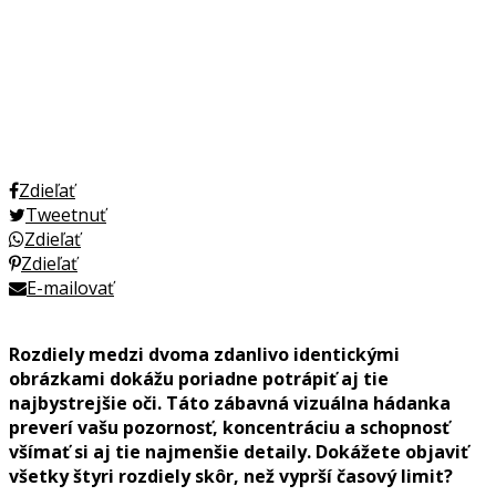
Zdieľať
Tweetnuť
Zdieľať
Zdieľať
E-mailovať
Rozdiely medzi dvoma zdanlivo identickými
obrázkami dokážu poriadne potrápiť aj tie
najbystrejšie oči. Táto zábavná vizuálna hádanka
preverí vašu pozornosť, koncentráciu a schopnosť
všímať si aj tie najmenšie detaily. Dokážete objaviť
všetky štyri rozdiely skôr, než vyprší časový limit?