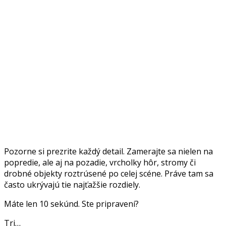
Pozorne si prezrite každý detail. Zamerajte sa nielen na
popredie, ale aj na pozadie, vrcholky hôr, stromy či
drobné objekty roztrúsené po celej scéne. Práve tam sa
často ukrývajú tie najťažšie rozdiely.
Máte len 10 sekúnd. Ste pripravení?
Tri…