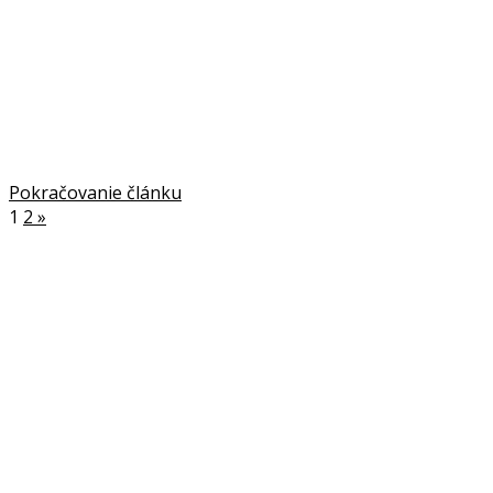
Pokračovanie článku
1
2
»