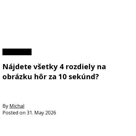
Zaujímavosti
Nájdete všetky 4 rozdiely na
obrázku hôr za 10 sekúnd?
By
Michal
Posted on
31. May 2026