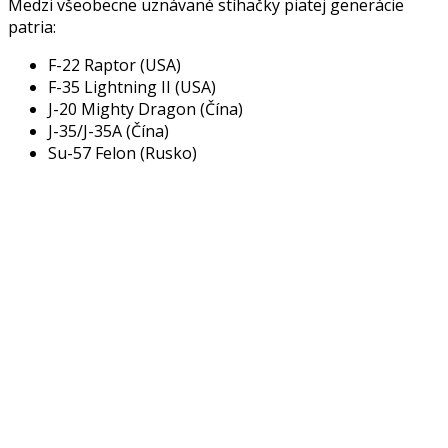
Medzi všeobecne uznávané stíhačky piatej generácie
patria:
F-22 Raptor (USA)
F-35 Lightning II (USA)
J-20 Mighty Dragon (Čína)
J-35/J-35A (Čína)
Su-57 Felon (Rusko)