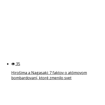
35
Hirošima a Nagasaki: 7 faktov o atómovom
bombardovaní, ktoré zmenilo svet