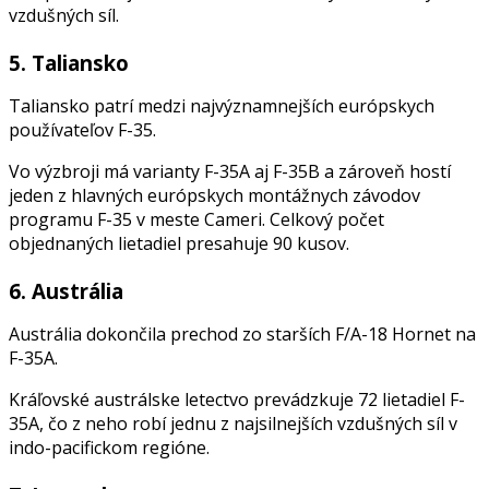
vzdušných síl.
5. Taliansko
Taliansko patrí medzi najvýznamnejších európskych
používateľov F-35.
Vo výzbroji má varianty F-35A aj F-35B a zároveň hostí
jeden z hlavných európskych montážnych závodov
programu F-35 v meste Cameri. Celkový počet
objednaných lietadiel presahuje 90 kusov.
6. Austrália
Austrália dokončila prechod zo starších F/A-18 Hornet na
F-35A.
Kráľovské austrálske letectvo prevádzkuje 72 lietadiel F-
35A, čo z neho robí jednu z najsilnejších vzdušných síl v
indo-pacifickom regióne.