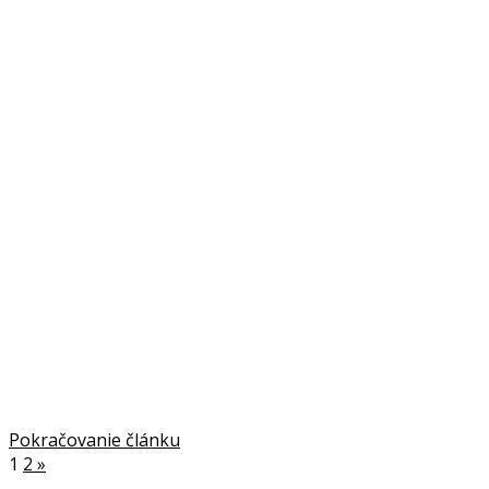
Pokračovanie článku
1
2
»