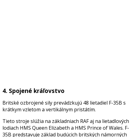
4. Spojené kráľovstvo
Britské ozbrojené sily prevádzkujú 48 lietadiel F-35B s
krátkym vzletom a vertikálnym pristátím.
Tieto stroje slúžia na základniach RAF aj na lietadlových
lodiach HMS Queen Elizabeth a HMS Prince of Wales. F-
35B predstavuje základ budúcich britských námorných