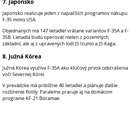
7. Japonsko
Japonsko realizuje jeden z najväčších programov nákupu
F-35 mimo USA.
Objednaných má 147 lietadiel vrátane variantov F-35A a F-
35B. Lietadlá budú operovať nielen z pozemných
základní, ale aj z upravených lodí JS Izumo a JS Kaga.
8. Južná Kórea
Južná Kórea využíva F-35A ako kľúčový prvok odstrašenia
voči Severnej Kórei.
V prevádzke má približne 40 lietadiel a plánuje ďalšie
rozšírenie flotily. Paralelne pracuje aj na domácom
programe KF-21 Boramae.