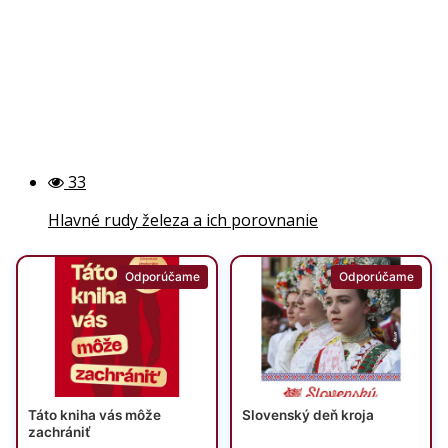
33
Hlavné rudy železa a ich porovnanie