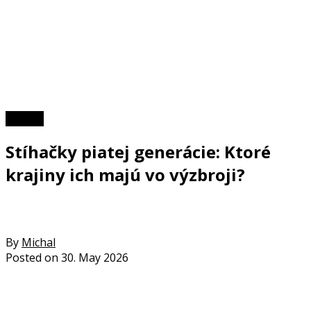
TOP 10
Stíhačky piatej generácie: Ktoré
krajiny ich majú vo výzbroji?
By
Michal
Posted on
30. May 2026