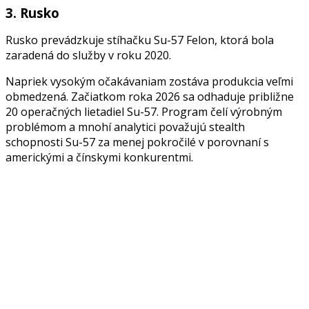
3. Rusko
Rusko prevádzkuje stíhačku Su-57 Felon, ktorá bola
zaradená do služby v roku 2020.
Napriek vysokým očakávaniam zostáva produkcia veľmi
obmedzená. Začiatkom roka 2026 sa odhaduje približne
20 operačných lietadiel Su-57. Program čelí výrobným
problémom a mnohí analytici považujú stealth
schopnosti Su-57 za menej pokročilé v porovnaní s
americkými a čínskymi konkurentmi.