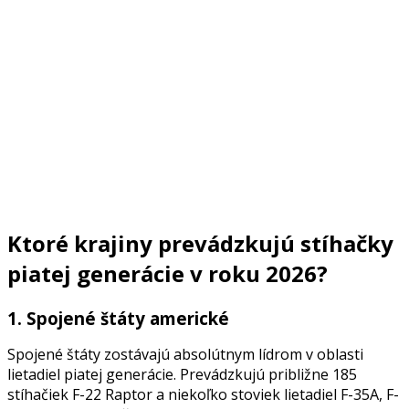
Ktoré krajiny prevádzkujú stíhačky
piatej generácie v roku 2026?
1. Spojené štáty americké
Spojené štáty zostávajú absolútnym lídrom v oblasti
lietadiel piatej generácie. Prevádzkujú približne 185
stíhačiek F-22 Raptor a niekoľko stoviek lietadiel F-35A, F-