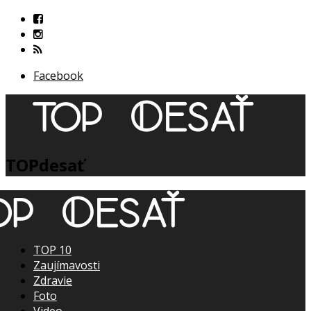
Facebook
TOPdesať
TOP 10
Zaujímavosti
Zdravie
Foto
Video