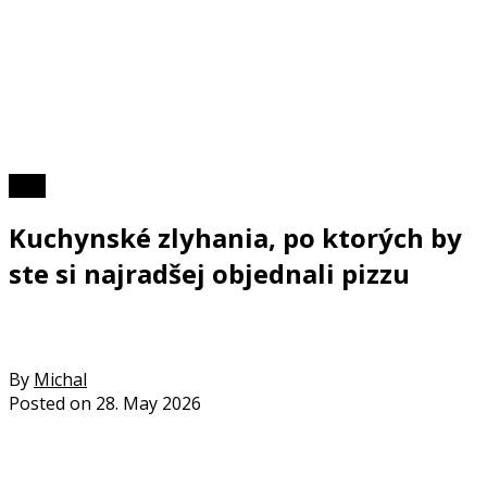
Foto
Kuchynské zlyhania, po ktorých by
ste si najradšej objednali pizzu
By
Michal
Posted on
28. May 2026