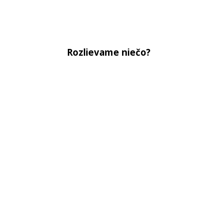
Rozlievame niečo?