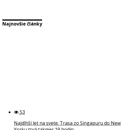
Najnovšie články
53
Najdlhší let na svete: Trasa zo Singapuru do New
Yorku trvá takmer 19 hodín