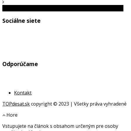
Zmenšovanie produktov nahnevalo ľudí po celom svete
Sociálne siete
Odporúčame
Kontakt
TOPdesat.sk
copyright © 2023 | Všetky práva vyhradené
Hore
Vstupujete na článok s obsahom určeným pre osoby
online