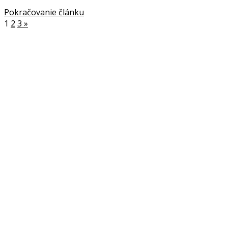
Pokračovanie článku
1
2
3
»