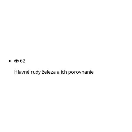
62
Hlavné rudy železa a ich porovnanie