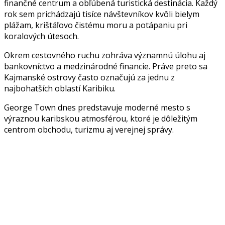
finančné centrum a obľúbená turistická destinácia. Každý
rok sem prichádzajú tisíce návštevníkov kvôli bielym
plážam, krištáľovo čistému moru a potápaniu pri
koralových útesoch.
Okrem cestovného ruchu zohráva významnú úlohu aj
bankovníctvo a medzinárodné financie. Práve preto sa
Kajmanské ostrovy často označujú za jednu z
najbohatších oblastí Karibiku.
George Town dnes predstavuje moderné mesto s
výraznou karibskou atmosférou, ktoré je dôležitým
centrom obchodu, turizmu aj verejnej správy.