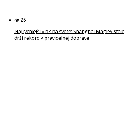
26
Najrýchlejší vlak na svete: Shanghai Maglev stále
drží rekord v pravidelnej doprave