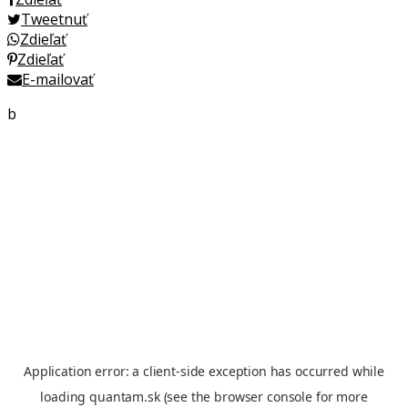
Tweetnuť
Zdieľať
Zdieľať
E-mailovať
b