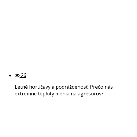
26
Letné horúčavy a podráždenosť: Prečo nás
extrémne teploty menia na agresorov?