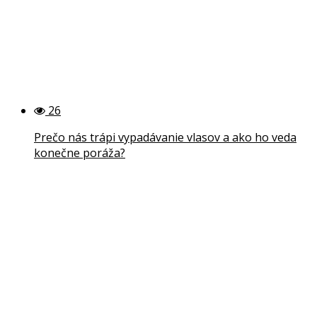
26
Prečo nás trápi vypadávanie vlasov a ako ho veda
konečne poráža?