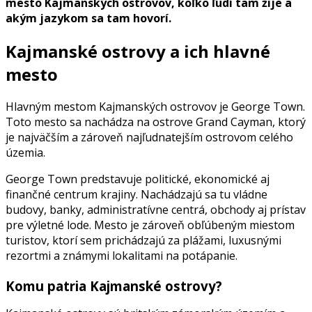
mesto Kajmanských ostrovov, koľko ľudí tam žije a
akým jazykom sa tam hovorí.
Kajmanské ostrovy a ich hlavné
mesto
Hlavným mestom Kajmanských ostrovov je George Town.
Toto mesto sa nachádza na ostrove Grand Cayman, ktorý
je najväčším a zároveň najľudnatejším ostrovom celého
územia.
George Town predstavuje politické, ekonomické aj
finančné centrum krajiny. Nachádzajú sa tu vládne
budovy, banky, administratívne centrá, obchody aj prístav
pre výletné lode. Mesto je zároveň obľúbeným miestom
turistov, ktorí sem prichádzajú za plážami, luxusnými
rezortmi a známymi lokalitami na potápanie.
Komu patria Kajmanské ostrovy?