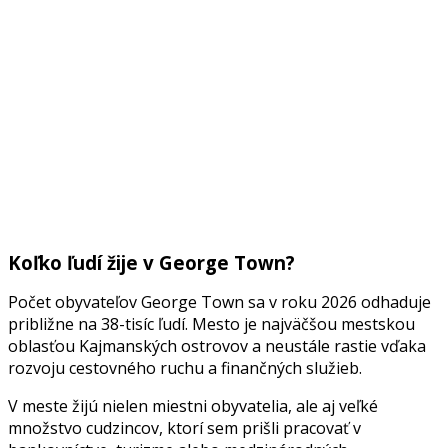
Koľko ľudí žije v George Town?
Počet obyvateľov George Town sa v roku 2026 odhaduje
približne na 38-tisíc ľudí. Mesto je najväčšou mestskou
oblasťou Kajmanských ostrovov a neustále rastie vďaka
rozvoju cestovného ruchu a finančných služieb.
V meste žijú nielen miestni obyvatelia, ale aj veľké
množstvo cudzincov, ktorí sem prišli pracovať v