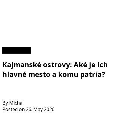
Zaujímavosti
Kajmanské ostrovy: Aké je ich
hlavné mesto a komu patria?
By
Michal
Posted on
26. May 2026