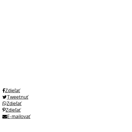
Zdieľať
Tweetnuť
Zdieľať
Zdieľať
E-mailovať