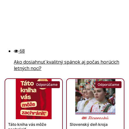
68
Ako dosiahnuť kvalitný spánok aj počas horúcich
letných nocí?