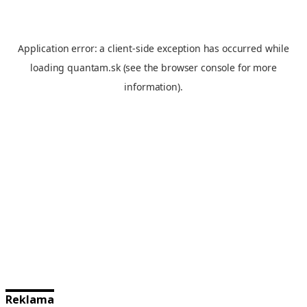
Reklama