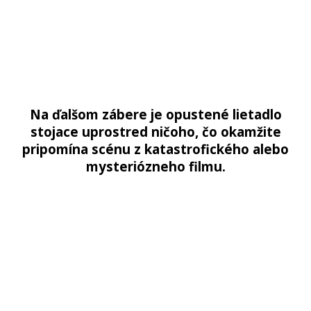
Na ďalšom zábere je opustené lietadlo
stojace uprostred ničoho, čo okamžite
pripomína scénu z katastrofického alebo
mysteriózneho filmu.