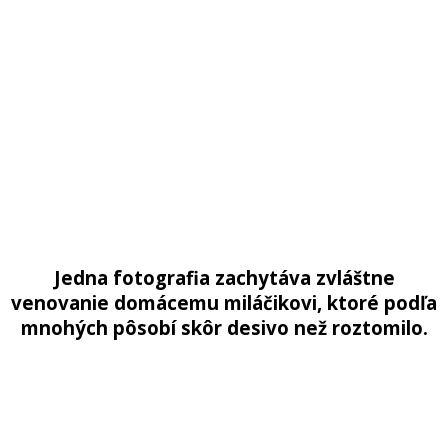
Jedna fotografia zachytáva zvláštne
venovanie domácemu miláčikovi, ktoré podľa
mnohých pôsobí skôr desivo než roztomilo.