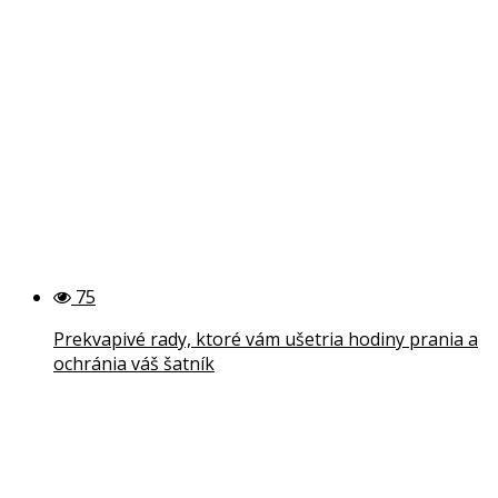
75
Prekvapivé rady, ktoré vám ušetria hodiny prania a
ochránia váš šatník