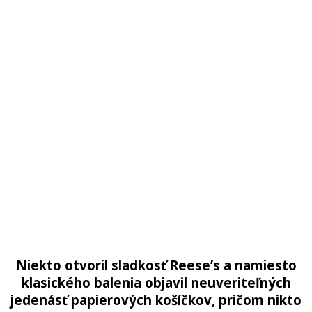
Niekto otvoril sladkosť Reese’s a namiesto
klasického balenia objavil neuveriteľných
jedenásť papierových košíčkov, pričom nikto