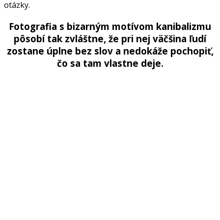
otázky.
Fotografia s bizarným motívom kanibalizmu
pôsobí tak zvláštne, že pri nej väčšina ľudí
zostane úplne bez slov a nedokáže pochopiť,
čo sa tam vlastne deje.