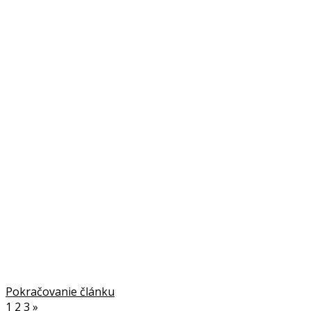
Pokračovanie článku
1
2
3
»