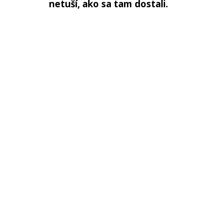
netuší, ako sa tam dostali.