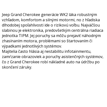
Jeep Grand Cherokee generácie WK2 láka robustným
vzhľadom, komfortom a silnými motormi, no z hľadiska
dlhodobej spoľahlivosti ide o rizikovú voľbu. Najväčšou
slabinou je elektronika, predovšetkým centrálna riadiaca
jednotka TIPM. Jej poruchy sa môžu prejaviť náhodným
zhasínaním motora, problémami so štartovaním či
výpadkami jednotlivých systémov.
Majitelia často hlásia aj nestabilitu infotainmentu,
zamŕzanie obrazoviek a poruchy asistenčných systémov,
čo z Grand Cherokee robí nákladné auto na údržbu po
skončení záruky.