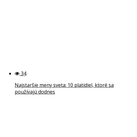
34
Najstaršie meny sveta: 10 platidiel, ktoré sa
používajú dodnes