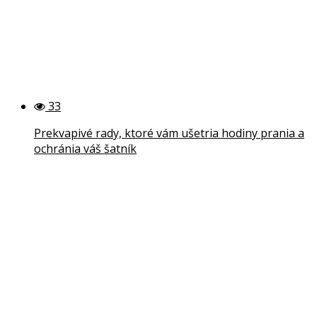
33
Prekvapivé rady, ktoré vám ušetria hodiny prania a
ochránia váš šatník