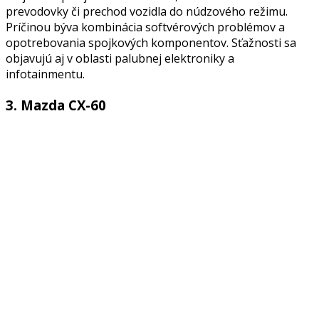
prevodovky či prechod vozidla do núdzového režimu.
Príčinou býva kombinácia softvérových problémov a
opotrebovania spojkových komponentov. Sťažnosti sa
objavujú aj v oblasti palubnej elektroniky a
infotainmentu.
3. Mazda CX-60