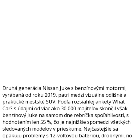
Druhá generácia Nissan Juke s benzínovými motormi,
vyrábaná od roku 2019, patrí medzi vizuálne odlišné a
praktické mestské SUV. Podľa rozsiahlej ankety What
Car? s údajmi od viac ako 30 000 majiteľov skončil však
benzínový Juke na samom dne rebríčka spoľahlivosti, s
hodnotením len 55 %, čo je najnižšie spomedzi všetkých
sledovaných modelov v prieskume. Najčastejšie sa
opakujú problémy s 12-voltovou batériou, drobnými, no