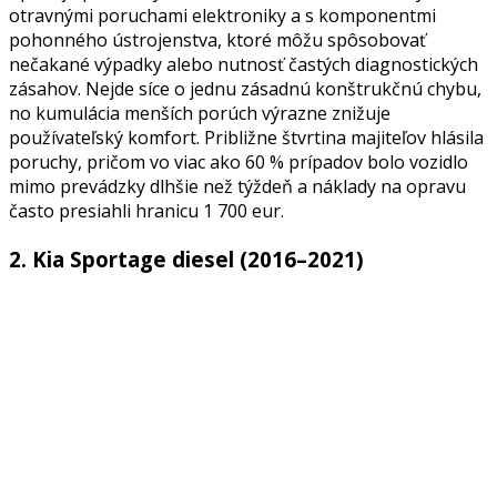
otravnými poruchami elektroniky a s komponentmi
pohonného ústrojenstva, ktoré môžu spôsobovať
nečakané výpadky alebo nutnosť častých diagnostických
zásahov. Nejde síce o jednu zásadnú konštrukčnú chybu,
no kumulácia menších porúch výrazne znižuje
používateľský komfort. Približne štvrtina majiteľov hlásila
poruchy, pričom vo viac ako 60 % prípadov bolo vozidlo
mimo prevádzky dlhšie než týždeň a náklady na opravu
často presiahli hranicu 1 700 eur.
2. Kia Sportage diesel (2016–2021)