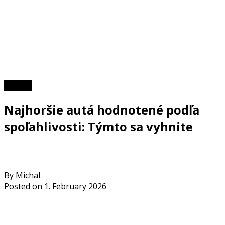
TOP 10
Najhoršie autá hodnotené podľa
spoľahlivosti: Týmto sa vyhnite
By
Michal
Posted on
1. February 2026