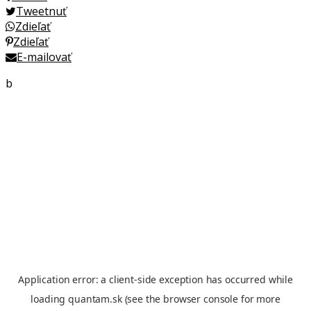
Tweetnuť
Zdieľať
Zdieľať
E-mailovať
b