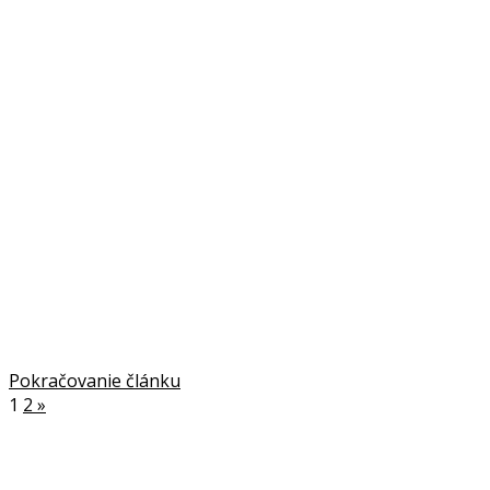
Pokračovanie článku
1
2
»