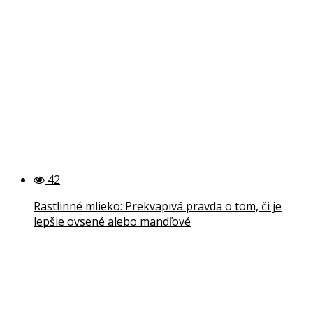
42
Rastlinné mlieko: Prekvapivá pravda o tom, či je
lepšie ovsené alebo mandľové