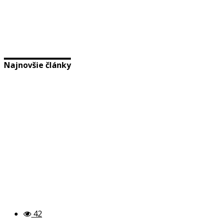
Najnovšie články
42