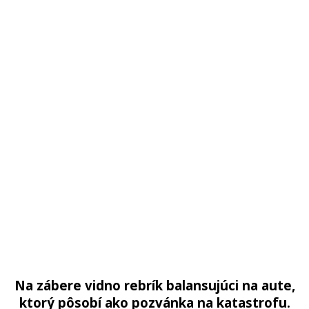
Na zábere vidno rebrík balansujúci na aute,
ktorý pôsobí ako pozvánka na katastrofu.