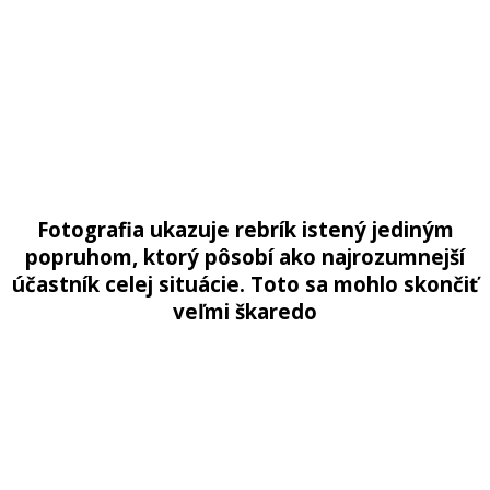
Fotografia ukazuje rebrík istený jediným
popruhom, ktorý pôsobí ako najrozumnejší
účastník celej situácie. Toto sa mohlo skončiť
veľmi škaredo