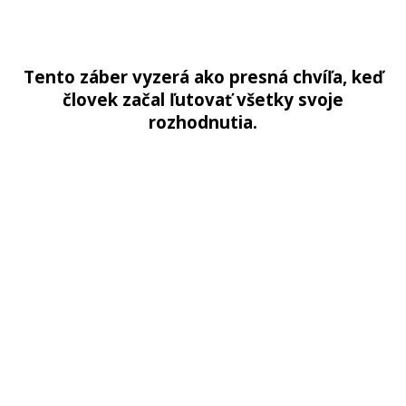
Tento záber vyzerá ako presná chvíľa, keď
človek začal ľutovať všetky svoje
rozhodnutia.