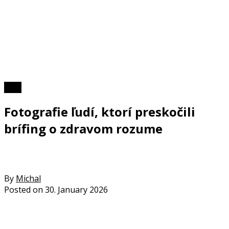
Foto
Fotografie ľudí, ktorí preskočili
brífing o zdravom rozume
By
Michal
Posted on
30. January 2026