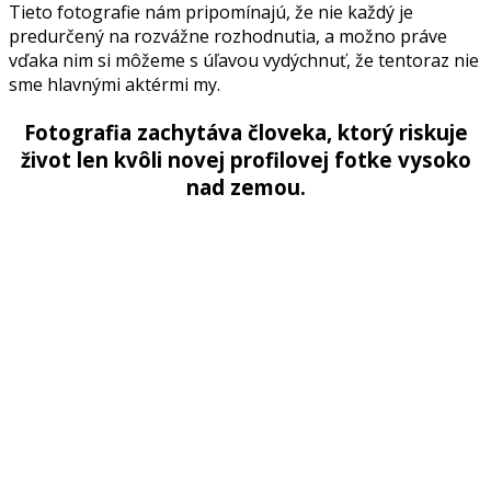
Tieto fotografie nám pripomínajú, že nie každý je
predurčený na rozvážne rozhodnutia, a možno práve
vďaka nim si môžeme s úľavou vydýchnuť, že tentoraz nie
sme hlavnými aktérmi my.
Fotografia zachytáva človeka, ktorý riskuje
život len kvôli novej profilovej fotke vysoko
nad zemou.