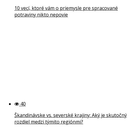
10 vecí, ktoré vám o priemysle pre spracované
potraviny nikto nepovie
40
Škandinávske vs. severské krajiny: Aký je skutočný
rozdiel medzi týmito regiónmi?