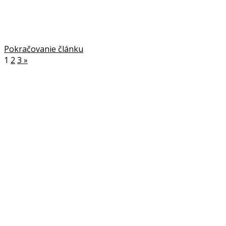
Pokračovanie článku
1
2
3
»