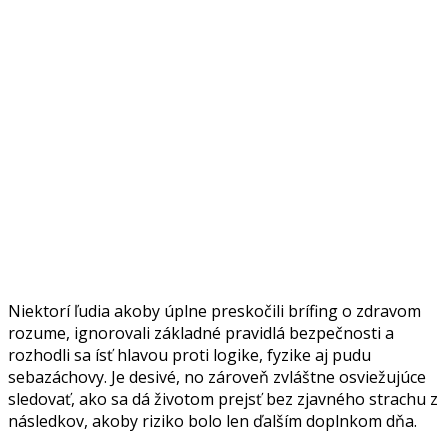
Niektorí ľudia akoby úplne preskočili brífing o zdravom
rozume, ignorovali základné pravidlá bezpečnosti a
rozhodli sa ísť hlavou proti logike, fyzike aj pudu
sebazáchovy. Je desivé, no zároveň zvláštne osviežujúce
sledovať, ako sa dá životom prejsť bez zjavného strachu z
následkov, akoby riziko bolo len ďalším doplnkom dňa.