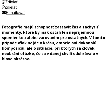
Zdieľať
Zdieľať
E-mailovať
Fotografie majú schopnosť zastaviť čas a zachytiť
momenty, ktoré by inak ostali len nepríjemnou
spomienkou alebo varovaním pre ostatných. V tomto
prípade však nejde o krásu, emócie ani dokonalú
kompozíciu, ale o situácie, pri ktorých sa človek
neubráni otázke, čo sa v danej chvíli odohrávalo v
hlave aktérov.