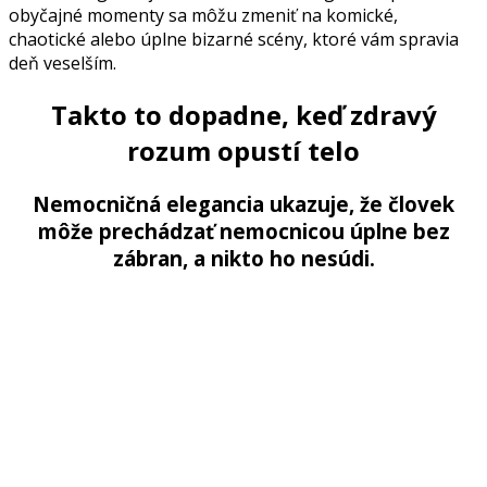
obyčajné momenty sa môžu zmeniť na komické,
chaotické alebo úplne bizarné scény, ktoré vám spravia
deň veselším.
Takto to dopadne, keď zdravý
rozum opustí telo
Nemocničná elegancia ukazuje, že človek
môže prechádzať nemocnicou úplne bez
zábran, a nikto ho nesúdi.