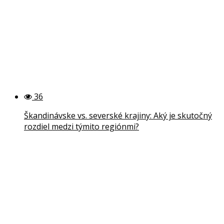
36
Škandinávske vs. severské krajiny: Aký je skutočný
rozdiel medzi týmito regiónmi?