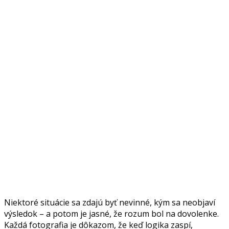
Niektoré situácie sa zdajú byť nevinné, kým sa neobjaví
výsledok – a potom je jasné, že rozum bol na dovolenke.
Každá fotografia je dôkazom, že keď logika zaspí,