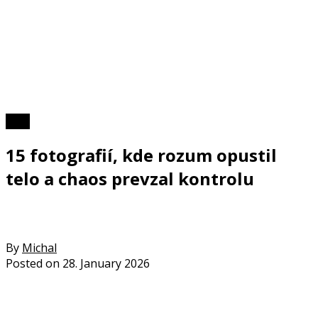
Foto
15 fotografií, kde rozum opustil
telo a chaos prevzal kontrolu
By
Michal
Posted on
28. January 2026