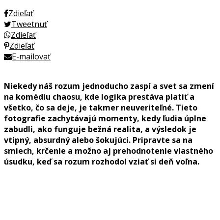
Zdieľať
Tweetnuť
Zdieľať
Zdieľať
E-mailovať
Niekedy náš rozum jednoducho zaspí a svet sa zmení
na komédiu chaosu, kde logika prestáva platiť a
všetko, čo sa deje, je takmer neuveriteľné. Tieto
fotografie zachytávajú momenty, kedy ľudia úplne
zabudli, ako funguje bežná realita, a výsledok je
vtipný, absurdný alebo šokujúci. Pripravte sa na
smiech, krčenie a možno aj prehodnotenie vlastného
úsudku, keď sa rozum rozhodol vziať si deň voľna.