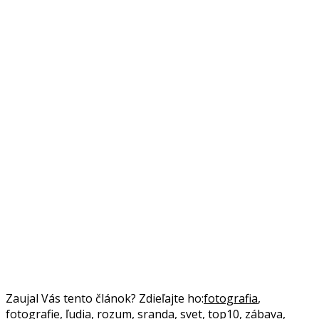
Zaujal Vás tento článok? Zdieľajte ho:
fotografia
,
fotografie
,
ľudia
,
rozum
,
sranda
,
svet
,
top10
,
zábava
,