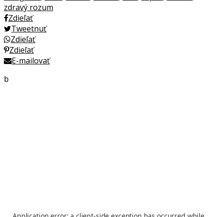
zdravý rozum
Zdieľať
Tweetnuť
Zdieľať
Zdieľať
E-mailovať
b