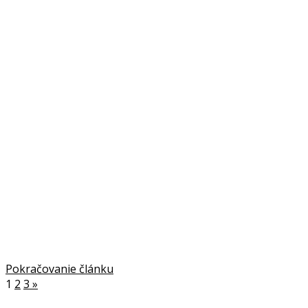
Pokračovanie článku
1
2
3
»