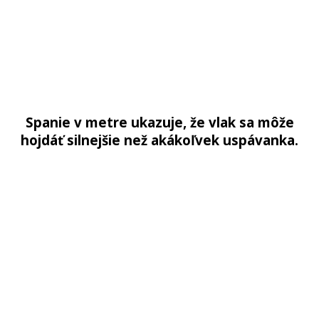
Spanie v metre ukazuje, že vlak sa môže
hojdáť silnejšie než akákoľvek uspávanka.