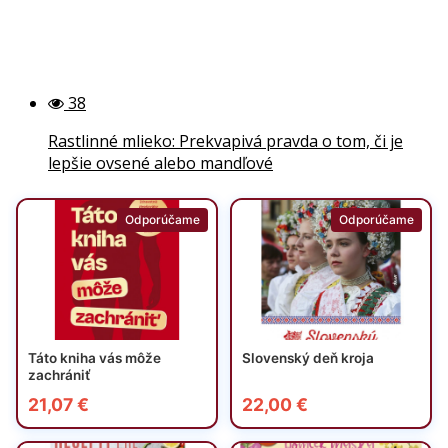
38
Rastlinné mlieko: Prekvapivá pravda o tom, či je
lepšie ovsené alebo mandľové