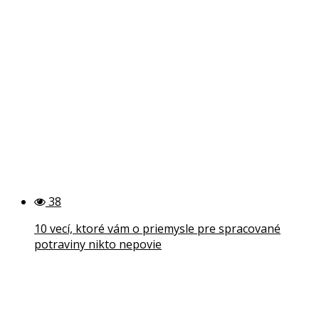
38
10 vecí, ktoré vám o priemysle pre spracované
potraviny nikto nepovie