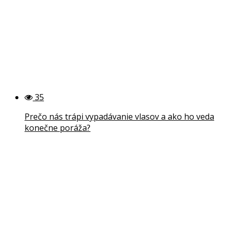
35
Prečo nás trápi vypadávanie vlasov a ako ho veda
konečne poráža?