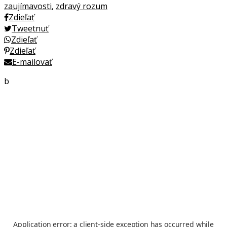
zaujímavosti
,
zdravý rozum
Zdieľať
Tweetnuť
Zdieľať
Zdieľať
E-mailovať
b