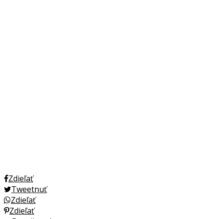
Zdieľať
Tweetnuť
Zdieľať
Zdieľať