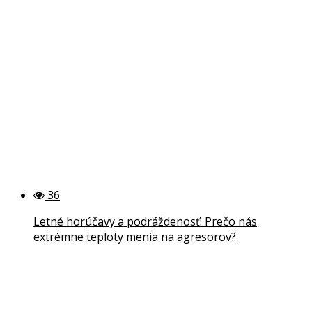
36
Letné horúčavy a podráždenosť: Prečo nás
extrémne teploty menia na agresorov?