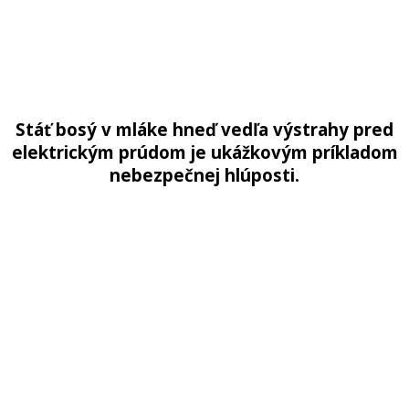
Stáť bosý v mláke hneď vedľa výstrahy pred
elektrickým prúdom je ukážkovým príkladom
nebezpečnej hlúposti.