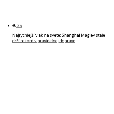
35
Najrýchlejší vlak na svete: Shanghai Maglev stále
drží rekord v pravidelnej doprave