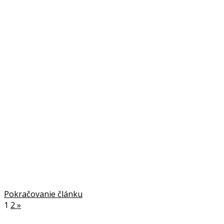
Pokračovanie článku
1
2
»