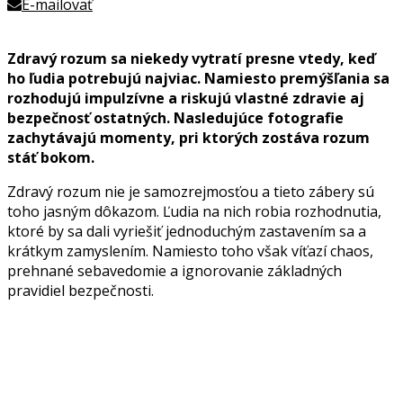
E-mailovať
Zdravý rozum sa niekedy vytratí presne vtedy, keď
ho ľudia potrebujú najviac. Namiesto premýšľania sa
rozhodujú impulzívne a riskujú vlastné zdravie aj
bezpečnosť ostatných. Nasledujúce fotografie
zachytávajú momenty, pri ktorých zostáva rozum
stáť bokom.
Zdravý rozum nie je samozrejmosťou a tieto zábery sú
toho jasným dôkazom. Ľudia na nich robia rozhodnutia,
ktoré by sa dali vyriešiť jednoduchým zastavením sa a
krátkym zamyslením. Namiesto toho však víťazí chaos,
prehnané sebavedomie a ignorovanie základných
pravidiel bezpečnosti.