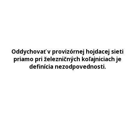
Oddychovať v provizórnej hojdacej sieti
priamo pri železničných koľajniciach je
definícia nezodpovednosti.