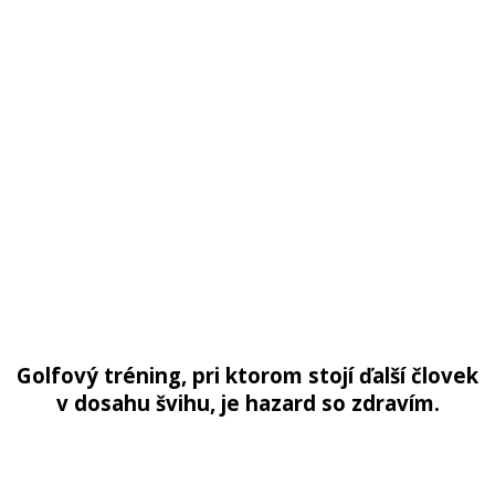
Golfový tréning, pri ktorom stojí ďalší človek
v dosahu švihu, je hazard so zdravím.