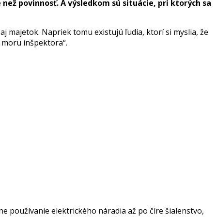
ež povinnosť. A výsledkom sú situácie, pri ktorých sa
 majetok. Napriek tomu existujú ľudia, ktorí si myslia, že
ú moru inšpektora“.
 používanie elektrického náradia až po číre šialenstvo,