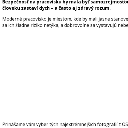
Bezpečnosť na pracovisku by mala byť samozrejmosťou, 
človeku zastaví dych – a často aj zdravý rozum.
Moderné pracovisko je miestom, kde by mali jasne stanovené
sa ich žiadne riziko netýka, a dobrovoľne sa vystavujú ne
Prinášame vám výber tých najextrémnejších fotografií z OS