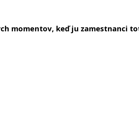
ých momentov, keď ju zamestnanci to