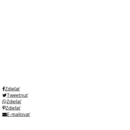
Zdieľať
Tweetnuť
Zdieľať
Zdieľať
E-mailovať