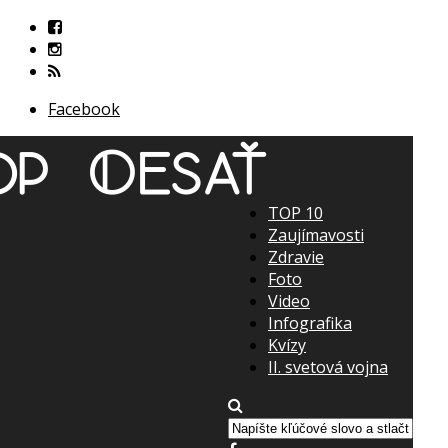
Facebook
TOP 10
Zaujímavosti
Zdravie
Foto
Video
Infografika
Kvízy
II. svetová vojna