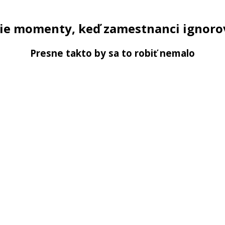
ie momenty, keď zamestnanci ignorov
Presne takto by sa to robiť nemalo