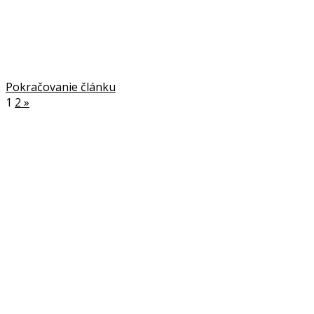
Pokračovanie článku
1
2
»