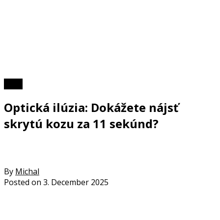
Kvízy
Optická ilúzia: Dokážete nájsť
skrytú kozu za 11 sekúnd?
By
Michal
Posted on
3. December 2025