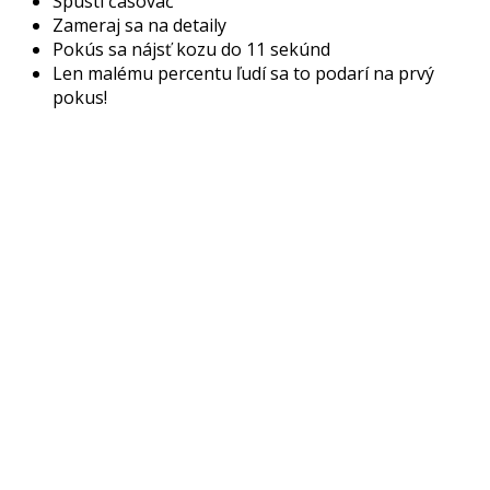
Spusti časovač
Zameraj sa na detaily
Pokús sa nájsť kozu do 11 sekúnd
Len malému percentu ľudí sa to podarí na prvý
pokus!