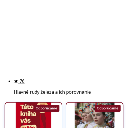
76
Hlavné rudy železa a ich porovnanie