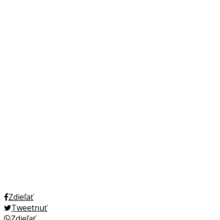
Zdieľať
Tweetnuť
Zdieľať