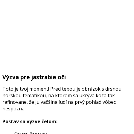
Výzva pre jastrabie oči
Toto je tvoj moment! Pred tebou je obrázok s drsnou
horskou tematikou, na ktorom sa ukrýva koza tak
rafinovane, že ju väčšina ľudí na prvý pohľad vôbec
nespozná.
Postav sa výzve čelom: