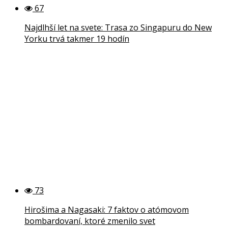
67
Najdlhší let na svete: Trasa zo Singapuru do New
Yorku trvá takmer 19 hodín
73
Hirošima a Nagasaki: 7 faktov o atómovom
bombardovaní, ktoré zmenilo svet