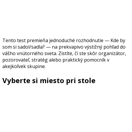
Tento test premieňa jednoduché rozhodnutie — Kde by
som si sadol/sadla? — na prekvapivo výstižný pohľad do
vášho vnútorného sveta. Zistíte, či ste skôr organizátor,
pozorovateľ, stratég alebo praktický pomocník v
akejkoľvek skupine.
Vyberte si miesto pri stole