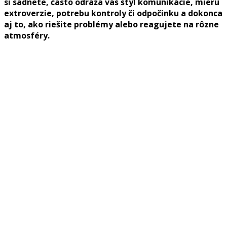
si sadnete, často odráža váš štýl komunikácie, mieru
extroverzie, potrebu kontroly či odpočinku a dokonca
aj to, ako riešite problémy alebo reagujete na rôzne
atmosféry.