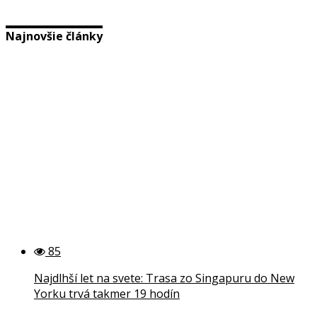
Najnovšie články
85
Najdlhší let na svete: Trasa zo Singapuru do New
Yorku trvá takmer 19 hodín