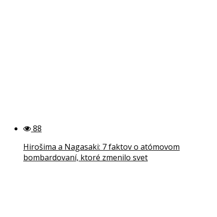
88
Hirošima a Nagasaki: 7 faktov o atómovom
bombardovaní, ktoré zmenilo svet