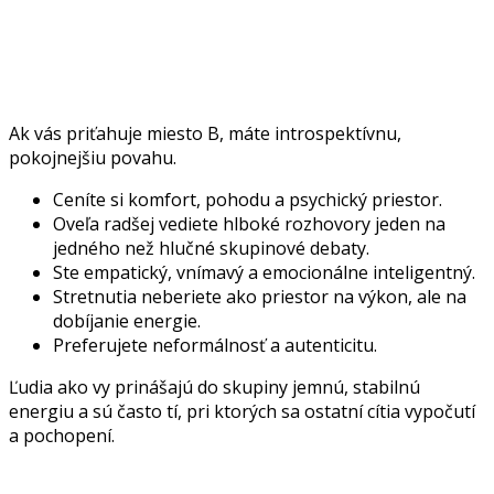
Ak vás priťahuje miesto B, máte introspektívnu,
pokojnejšiu povahu.
Ceníte si komfort, pohodu a psychický priestor.
Oveľa radšej vediete hlboké rozhovory jeden na
jedného než hlučné skupinové debaty.
Ste empatický, vnímavý a emocionálne inteligentný.
Stretnutia neberiete ako priestor na výkon, ale na
dobíjanie energie.
Preferujete neformálnosť a autenticitu.
Ľudia ako vy prinášajú do skupiny jemnú, stabilnú
energiu a sú často tí, pri ktorých sa ostatní cítia vypočutí
a pochopení.