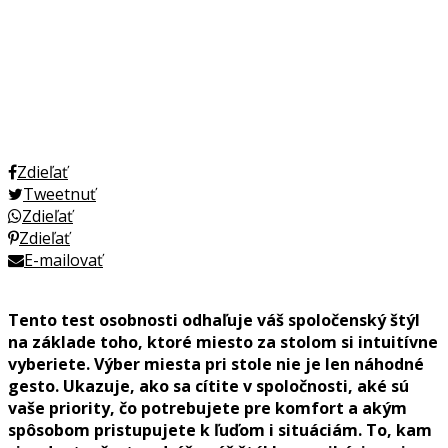
Zdieľať
Tweetnuť
Zdieľať
Zdieľať
E-mailovať
Tento test osobnosti odhaľuje váš spoločenský štýl
na základe toho, ktoré miesto za stolom si intuitívne
vyberiete. Výber miesta pri stole nie je len náhodné
gesto. Ukazuje, ako sa cítite v spoločnosti, aké sú
vaše priority, čo potrebujete pre komfort a akým
spôsobom pristupujete k ľuďom i situáciám. To, kam