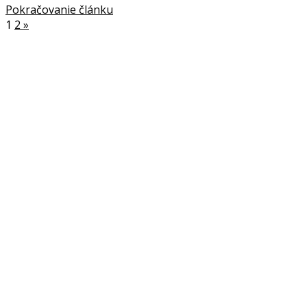
Pokračovanie článku
1
2
»