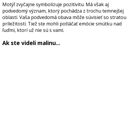
Motýľ zvyčajne symbolizuje pozitivitu. Má však aj
podvedomý význam, ktorý pochádza z trochu temnejšej
oblasti. Vaša podvedomá obava môže súvisieť so stratou
príležitostí. Tiež ste mohli potláčať emócie smútku nad
ľuďmi, ktorí už nie sú s vami.
Ak ste videli malinu…