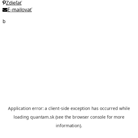
Zdieľať
E-mailovať
b