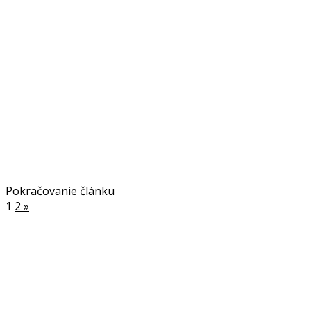
Pokračovanie článku
1
2
»