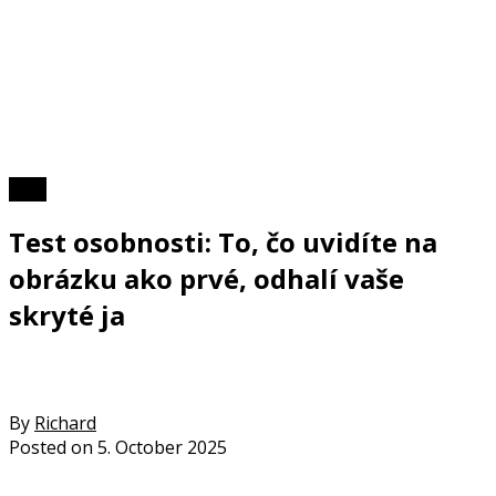
Foto
Test osobnosti: To, čo uvidíte na
obrázku ako prvé, odhalí vaše
skryté ja
By
Richard
Posted on
5. October 2025