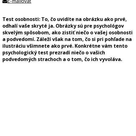
E-mailovať
Test osobnosti: To, čo uvidíte na obrázku ako prvé,
odhalí vaše skryté ja. Obrázky sú pre psychológov
skvelým spôsobom, ako zistiť niečo o vašej osobnosti
a podvedomí. Záleží však na tom, čo si pri pohľade na
ilustráciu všimnete ako prvé. Konkrétne vám tento
psychologický test prezradí niečo o vašich
podvedomých strachoch a o tom, čo ich vyvoláva.