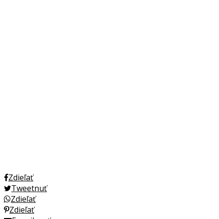
Zdieľať
Tweetnuť
Zdieľať
Zdieľať