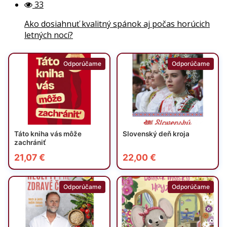
33
Ako dosiahnuť kvalitný spánok aj počas horúcich
letných nocí?