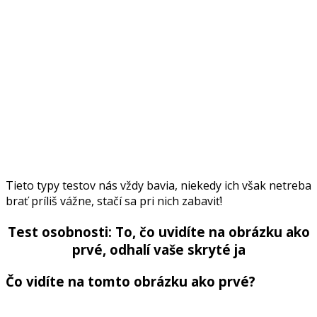
Tieto typy testov nás vždy bavia, niekedy ich však netreba
brať príliš vážne, stačí sa pri nich zabaviť!
Test osobnosti: To, čo uvidíte na obrázku ako
prvé, odhalí vaše skryté ja
Čo vidíte na tomto obrázku ako prvé?