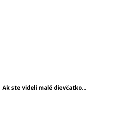
Ak ste videli malé dievčatko…