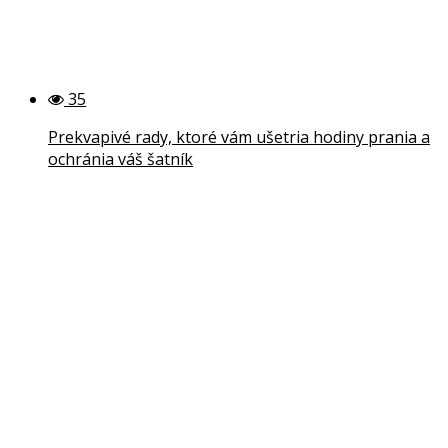
35
Prekvapivé rady, ktoré vám ušetria hodiny prania a
ochránia váš šatník