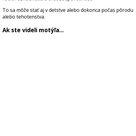
To sa môže stať aj v detstve alebo dokonca počas pôrodu
alebo tehotenstva.
Ak ste videli motýľa…