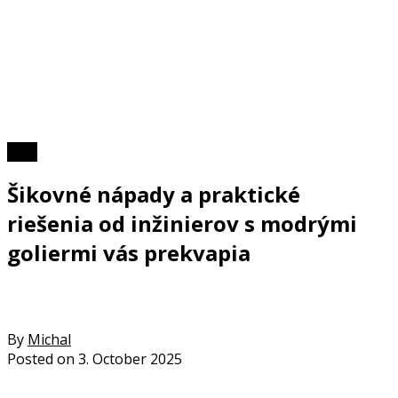
Foto
Šikovné nápady a praktické
riešenia od inžinierov s modrými
goliermi vás prekvapia
By
Michal
Posted on
3. October 2025