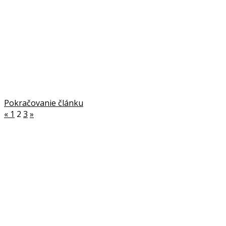
Pokračovanie článku
«
1
2
3
»