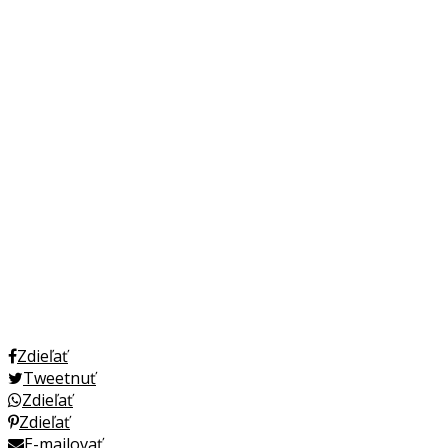
Zdieľať
Tweetnuť
Zdieľať
Zdieľať
E-mailovať