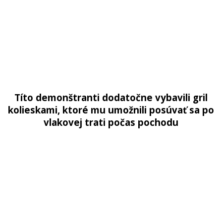
Títo demonštranti dodatočne vybavili gril
kolieskami, ktoré mu umožnili posúvať sa po
vlakovej trati počas pochodu