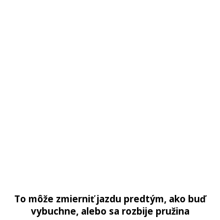
To môže zmierniť jazdu predtým, ako buď
vybuchne, alebo sa rozbije pružina