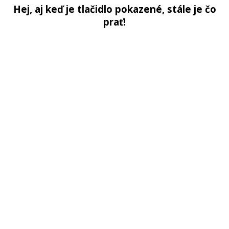
Hej, aj keď je tlačidlo pokazené, stále je čo
prať!