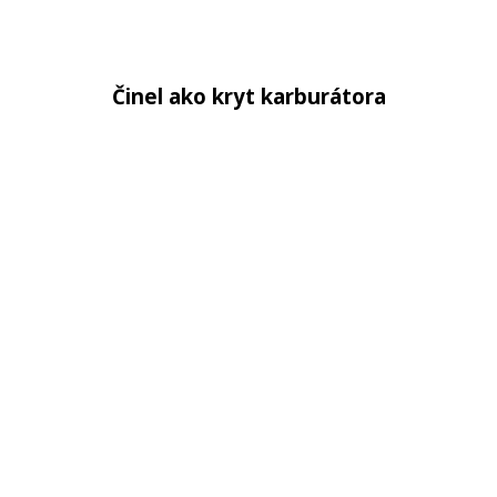
Činel ako kryt karburátora