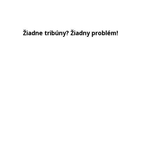
Žiadne tribúny? Žiadny problém!