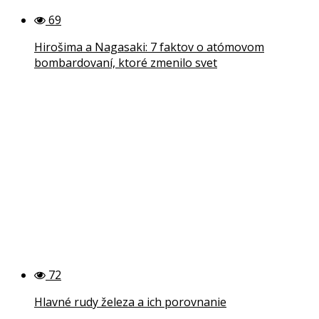
69
Hirošima a Nagasaki: 7 faktov o atómovom
bombardovaní, ktoré zmenilo svet
72
Hlavné rudy železa a ich porovnanie