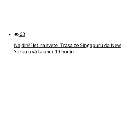
63
Najdlhší let na svete: Trasa zo Singapuru do New
Yorku trvá takmer 19 hodín