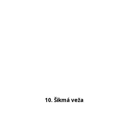
10. Šikmá veža