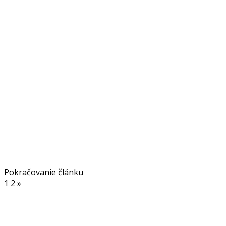
Pokračovanie článku
1
2
»