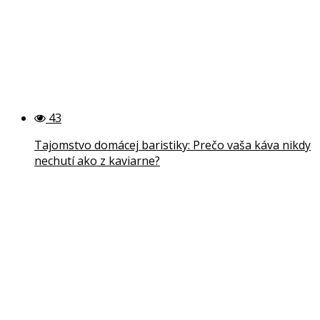
43
Tajomstvo domácej baristiky: Prečo vaša káva nikdy
nechutí ako z kaviarne?