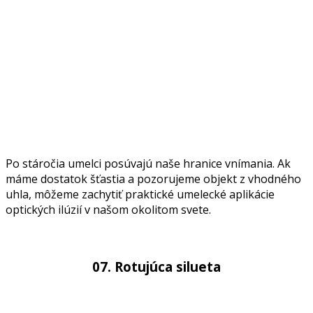
Po stáročia umelci posúvajú naše hranice vnímania. Ak
máme dostatok šťastia a pozorujeme objekt z vhodného
uhla, môžeme zachytiť praktické umelecké aplikácie
optických ilúzií v našom okolitom svete.
07. Rotujúca silueta