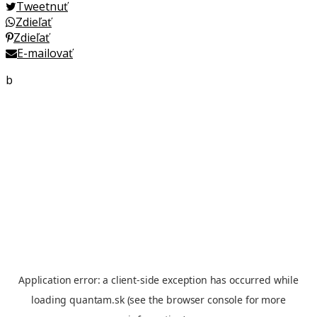
Tweetnuť
Zdieľať
Zdieľať
E-mailovať
b