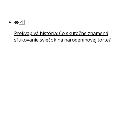
41
Prekvapivá história: Čo skutočne znamená
sfukovanie sviečok na narodeninovej torte?