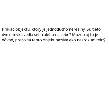
Príklad objektu, ktorý je jednoducho nereálny. Sú tieto
dve drievka vedľa seba alebo na sebe? Možno aj to je
dôvod, prečo sa tento objekt nazýva ako nezrozumiteľný.