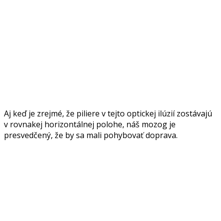
Aj keď je zrejmé, že piliere v tejto optickej ilúzií zostávajú
v rovnakej horizontálnej polohe, náš mozog je
presvedčený, že by sa mali pohybovať doprava.