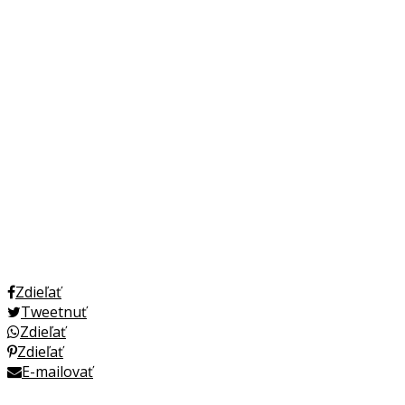
Zdieľať
Tweetnuť
Zdieľať
Zdieľať
E-mailovať