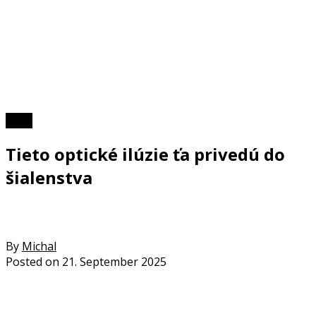
Kvízy
Tieto optické ilúzie ťa privedú do
šialenstva
By
Michal
Posted on
21. September 2025