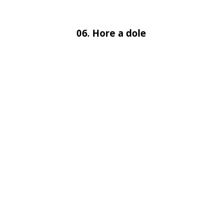
06. Hore a dole