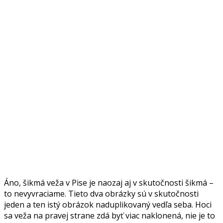
Áno, šikmá veža v Pise je naozaj aj v skutočnosti šikmá –
to nevyvraciame. Tieto dva obrázky sú v skutočnosti
jeden a ten istý obrázok naduplikovaný vedľa seba. Hoci
sa veža na pravej strane zdá byť viac naklonená, nie je to