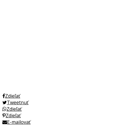
Zdieľať
Tweetnuť
Zdieľať
Zdieľať
E-mailovať