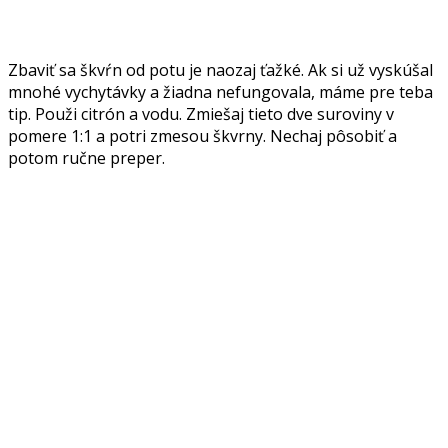
Zbaviť sa škvŕn od potu je naozaj ťažké. Ak si už vyskúšal
mnohé vychytávky a žiadna nefungovala, máme pre teba
tip. Použi citrón a vodu. Zmiešaj tieto dve suroviny v
pomere 1:1 a potri zmesou škvrny. Nechaj pôsobiť a
potom ručne preper.