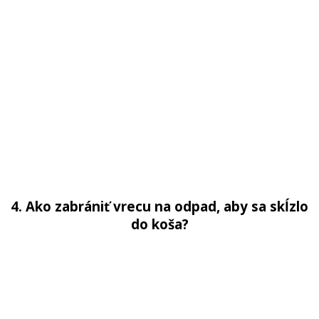
4. Ako zabrániť vrecu na odpad, aby sa skĺzlo
do koša?