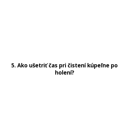
5. Ako ušetriť čas pri čistení kúpeľne po
holení?