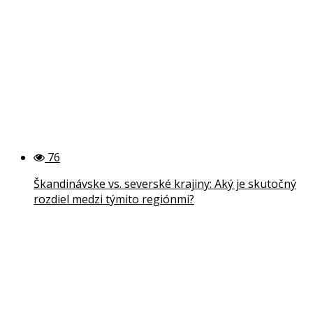
76
Škandinávske vs. severské krajiny: Aký je skutočný
rozdiel medzi týmito regiónmi?