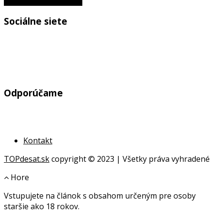
do niečoho úžasného
Sociálne siete
Odporúčame
Kontakt
TOPdesat.sk
copyright © 2023 | Všetky práva vyhradené
Hore
Vstupujete na článok s obsahom určeným pre osoby
online
staršie ako 18 rokov.
geldanlagen