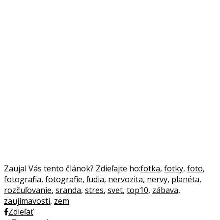
Zaujal Vás tento článok? Zdieľajte ho:
fotka
,
fotky
,
foto
,
fotografia
,
fotografie
,
ľudia
,
nervozita
,
nervy
,
planéta
,
rozčuľovanie
,
sranda
,
stres
,
svet
,
top10
,
zábava
,
zaujímavosti
,
zem
Zdieľať