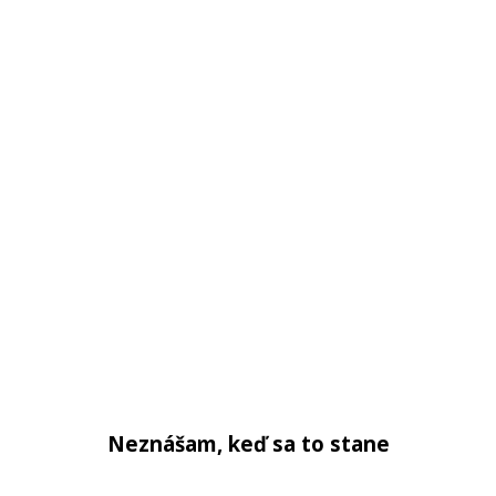
Neznášam, keď sa to stane