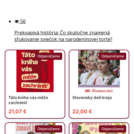
56
Prekvapivá história: Čo skutočne znamená
sfukovanie sviečok na narodeninovej torte?