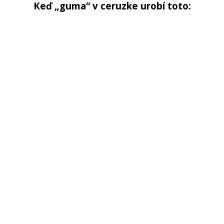
Keď „guma“ v ceruzke urobí toto: