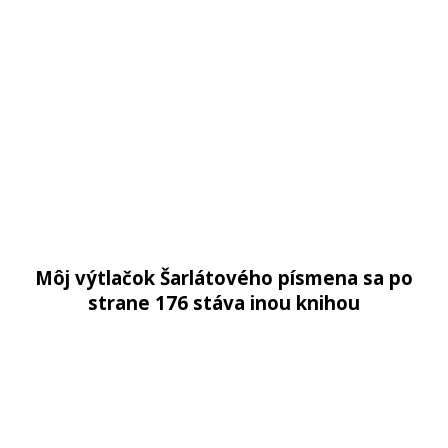
Môj výtlačok Šarlátového písmena sa po
strane 176 stáva inou knihou