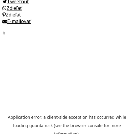
Tweetnuť
Zdieľať
Zdieľať
E-mailovať
b