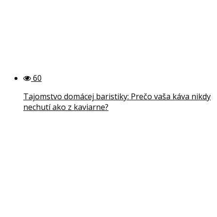
60
Tajomstvo domácej baristiky: Prečo vaša káva nikdy
nechutí ako z kaviarne?