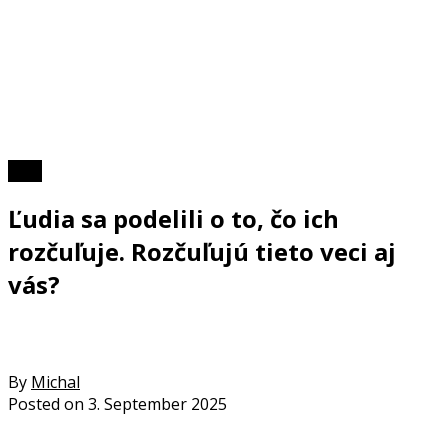
Foto
Ľudia sa podelili o to, čo ich
rozčuľuje. Rozčuľujú tieto veci aj
vás?
By
Michal
Posted on
3. September 2025