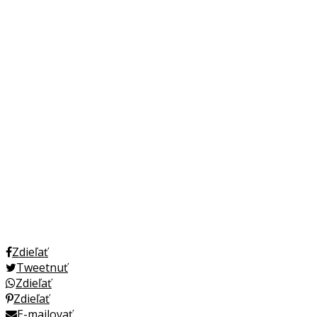
Zdieľať
Tweetnuť
Zdieľať
Zdieľať
E-mailovať