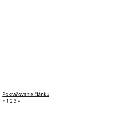
Pokračovanie článku
«
1
2
3
»