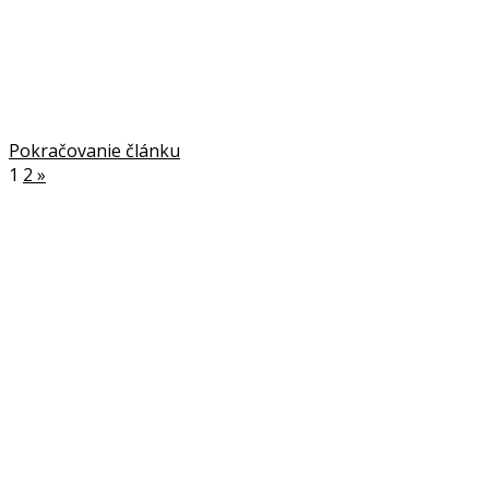
Pokračovanie článku
1
2
»