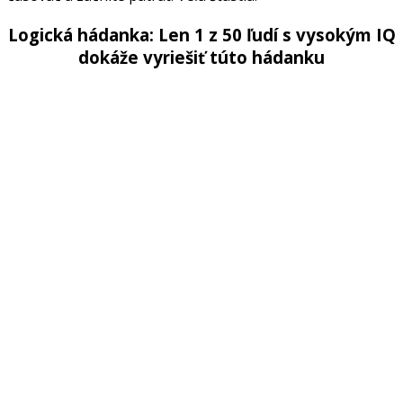
Logická hádanka: Len 1 z 50 ľudí s vysokým IQ
dokáže vyriešiť túto hádanku