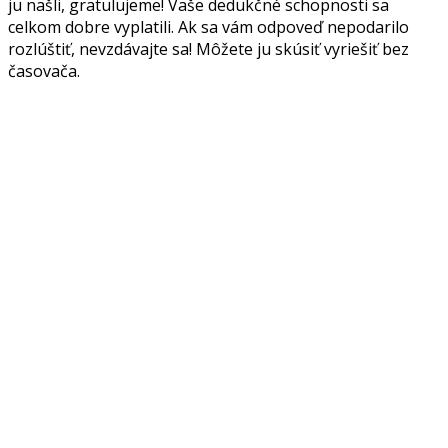
ju našli, gratulujeme! Vaše dedukčné schopnosti sa
celkom dobre vyplatili. Ak sa vám odpoveď nepodarilo
rozlúštiť, nevzdávajte sa! Môžete ju skúsiť vyriešiť bez
časovača.