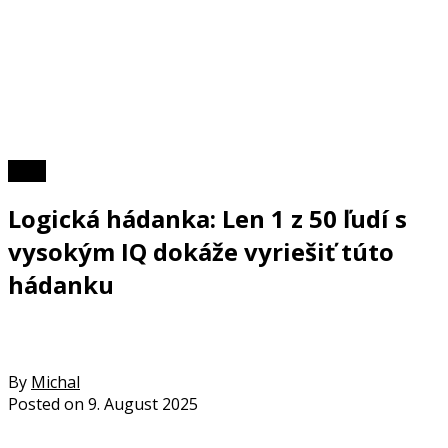
Kvízy
Logická hádanka: Len 1 z 50 ľudí s
vysokým IQ dokáže vyriešiť túto
hádanku
By
Michal
Posted on
9. August 2025