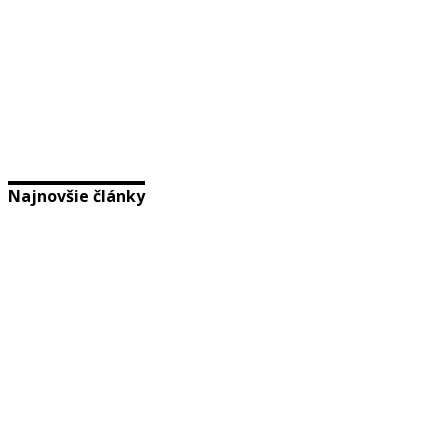
Najnovšie články