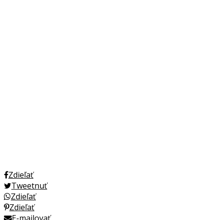
Zdieľať
Tweetnuť
Zdieľať
Zdieľať
E-mailovať