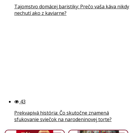
Tajomstvo domácej baristiky: Prečo vaša káva nikdy
nechutí ako z kaviarne?
43
Prekvapivá história: Čo skutočne znamená
sfukovanie sviečok na narodeninovej torte?