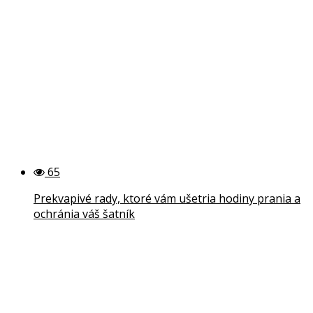
65
Prekvapivé rady, ktoré vám ušetria hodiny prania a
ochránia váš šatník