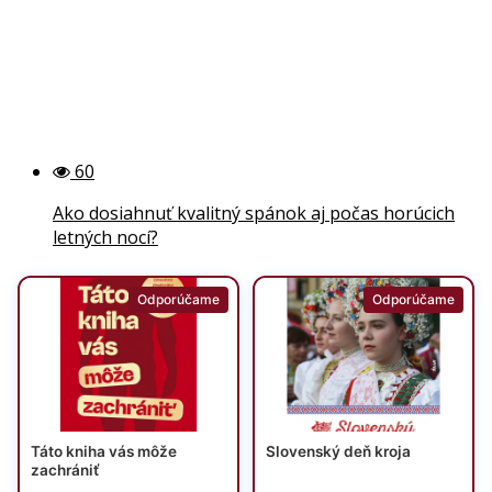
60
Ako dosiahnuť kvalitný spánok aj počas horúcich
letných nocí?