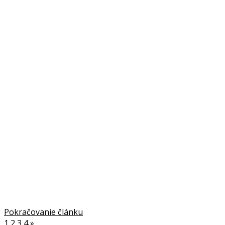
Pokračovanie článku
1
2
3
4
»