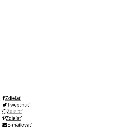
Zdieľať
Tweetnuť
Zdieľať
Zdieľať
E-mailovať