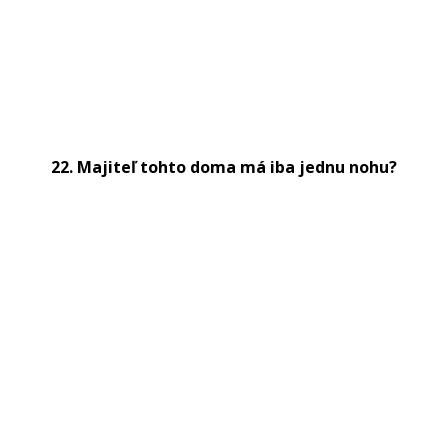
22. Majiteľ tohto doma má iba jednu nohu?