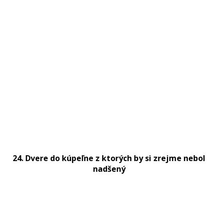
24. Dvere do kúpeľne z ktorých by si zrejme nebol
nadšený