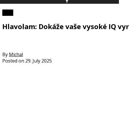
Kvízy
Hlavolam: Dokáže vaše vysoké IQ vyr
By
Michal
Posted on
29. July 2025