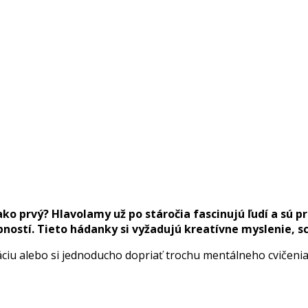
ko prvý? Hlavolamy už po stáročia fascinujú ľudí a sú pr
ostí. Tieto hádanky si vyžadujú kreatívne myslenie, sc
tráciu alebo si jednoducho dopriať trochu mentálneho cvičen