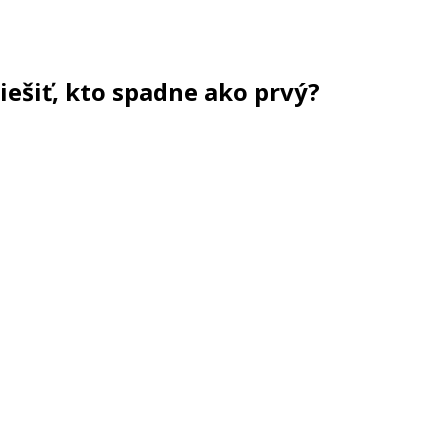
iešiť, kto spadne ako prvý?