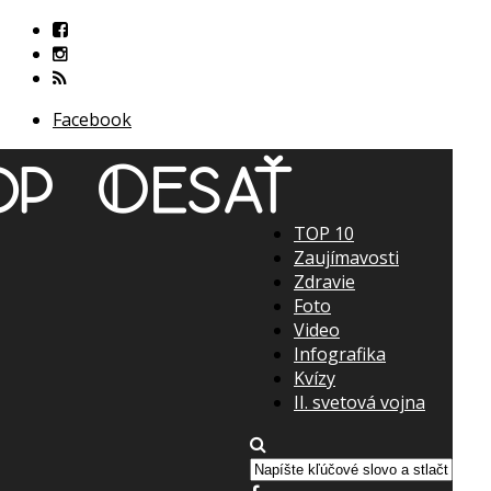
Facebook
TOP 10
Zaujímavosti
Zdravie
Foto
Video
Infografika
Kvízy
II. svetová vojna