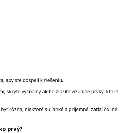
, aby ste dospeli k riešeniu.
i, skryté významy alebo zložité vizuálne prvky, ktoré
ť rôzna, niektoré sú ľahké a príjemné, zatiaľ čo iné
ko prvý?