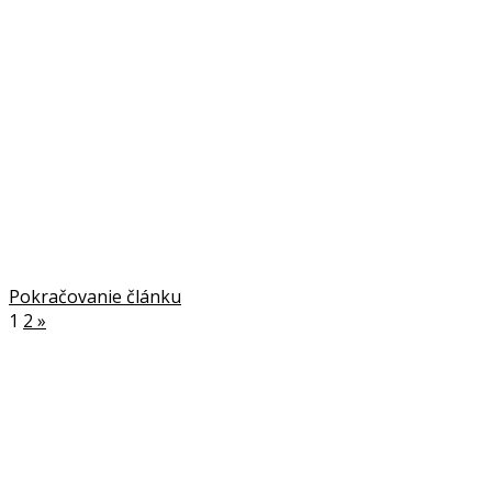
Pokračovanie článku
1
2
»