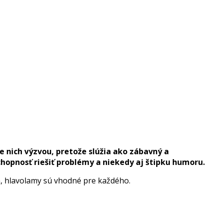
e nich výzvou, pretože slúžia ako zábavný a
hopnosť riešiť problémy a niekedy aj štipku humoru.
ia, hlavolamy sú vhodné pre každého.