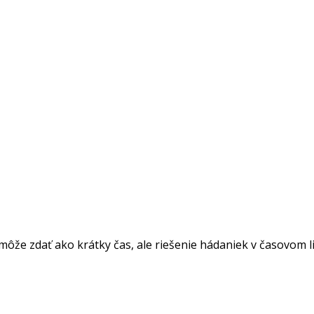
ôže zdať ako krátky čas, ale riešenie hádaniek v časovom l