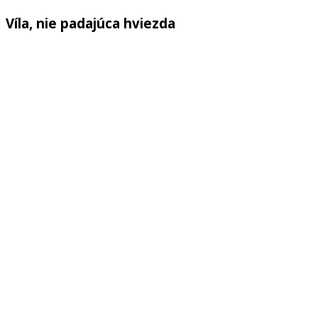
Víla, nie padajúca hviezda