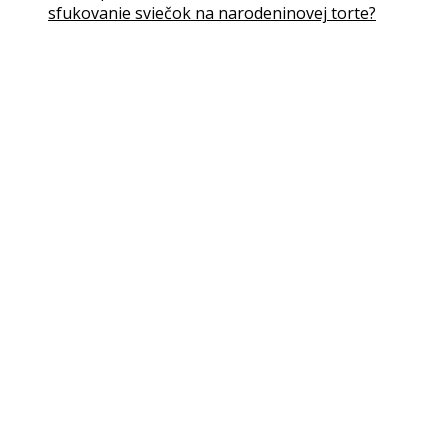
sfukovanie sviečok na narodeninovej torte?