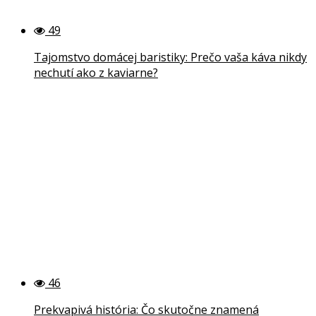
49
Tajomstvo domácej baristiky: Prečo vaša káva nikdy
nechutí ako z kaviarne?
46
Prekvapivá história: Čo skutočne znamená