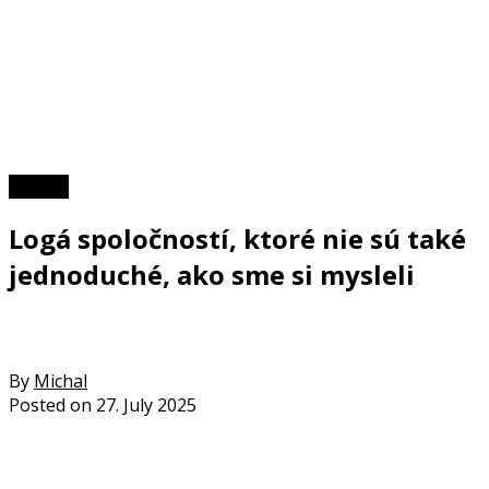
TOP 10
Logá spoločností, ktoré nie sú také
jednoduché, ako sme si mysleli
By
Michal
Posted on
27. July 2025