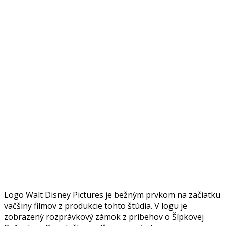
Logo Walt Disney Pictures je bežným prvkom na začiatku
väčšiny filmov z produkcie tohto štúdia. V logu je
zobrazený rozprávkový zámok z príbehov o Šípkovej