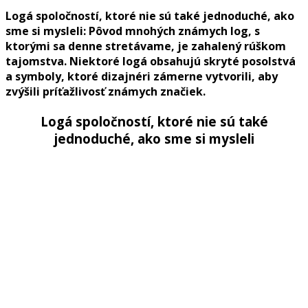
Logá spoločností, ktoré nie sú také jednoduché, ako
sme si mysleli: Pôvod mnohých známych log, s
ktorými sa denne stretávame, je zahalený rúškom
tajomstva. Niektoré logá obsahujú skryté posolstvá
a symboly, ktoré dizajnéri zámerne vytvorili, aby
zvýšili príťažlivosť známych značiek.
Logá spoločností, ktoré nie sú také
jednoduché, ako sme si mysleli