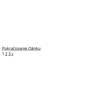
Pokračovanie článku
1
2
3
»