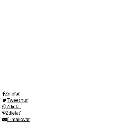
Zdieľať
Tweetnuť
Zdieľať
Zdieľať
E-mailovať