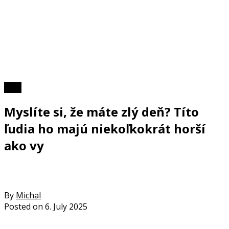
Foto
Myslíte si, že máte zlý deň? Títo
ľudia ho majú niekoľkokrát horší
ako vy
By
Michal
Posted on
6. July 2025