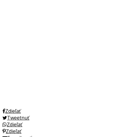
Zdieľať
Tweetnuť
Zdieľať
Zdieľať