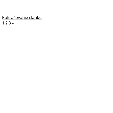
Pokračovanie článku
1
2
3
»