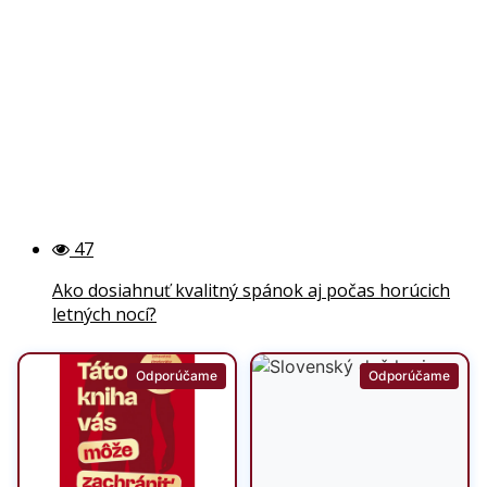
47
Ako dosiahnuť kvalitný spánok aj počas horúcich
letných nocí?