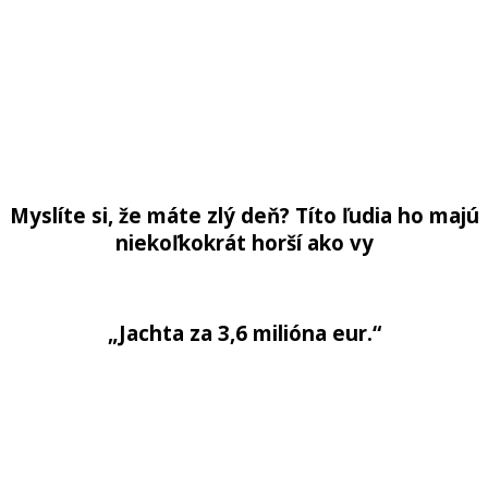
Myslíte si, že máte zlý deň? Títo ľudia ho majú
niekoľkokrát horší ako vy
„Jachta za 3,6 milióna eur.“