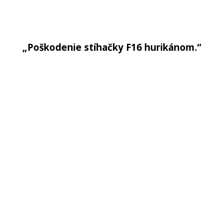
„Poškodenie stíhačky F16 hurikánom.“