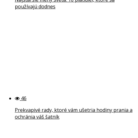
používajú dodnes
46
Prekvapivé rady, ktoré vám ušetria hodiny prania a
ochránia váš šatník