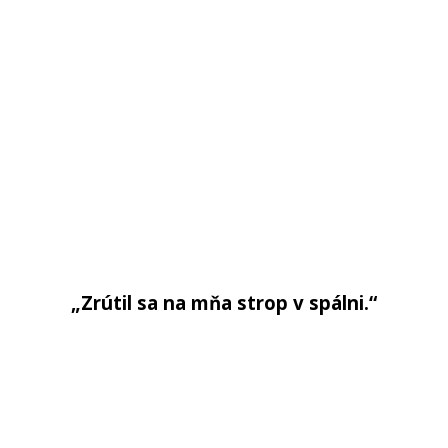
„Zrútil sa na mňa strop v spálni.“