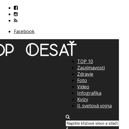
Facebook
TOP 10
Zaujímavosti
Zdravie
Foto
Video
Infografika
Kvízy
II. svetová vojna