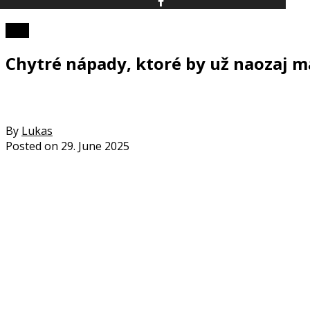
Foto
Chytré nápady, ktoré by už naozaj m
By
Lukas
Posted on
29. June 2025