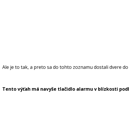
Ale je to tak, a preto sa do tohto zoznamu dostali dvere d
Tento výťah má navyše tlačidlo alarmu v blízkosti pod