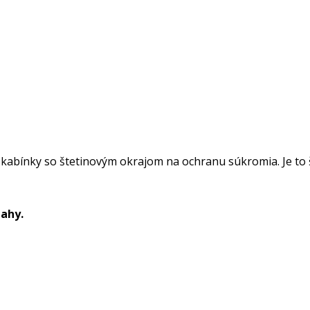
o kabínky so štetinovým okrajom na ochranu súkromia. Je to 
lahy.