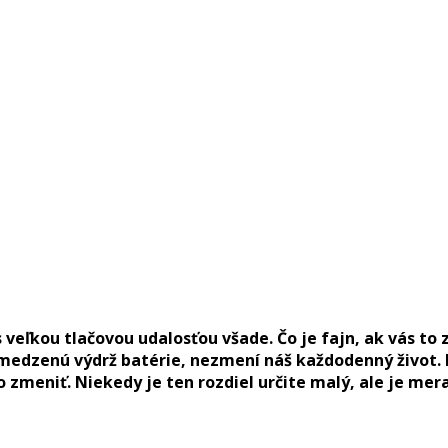
eľkou tlačovou udalosťou všade. Čo je fajn, ak vás to z
edzenú výdrž batérie, nezmení náš každodenný život. Pr
čo zmeniť. Niekedy je ten rozdiel určite malý, ale je me