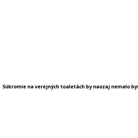
Súkromie na verejných toaletách by naozaj nemalo by