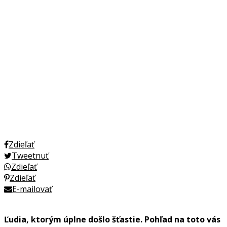
Zdieľať
Tweetnuť
Zdieľať
Zdieľať
E-mailovať
Ľudia, ktorým úplne došlo šťastie. Pohľad na toto vás