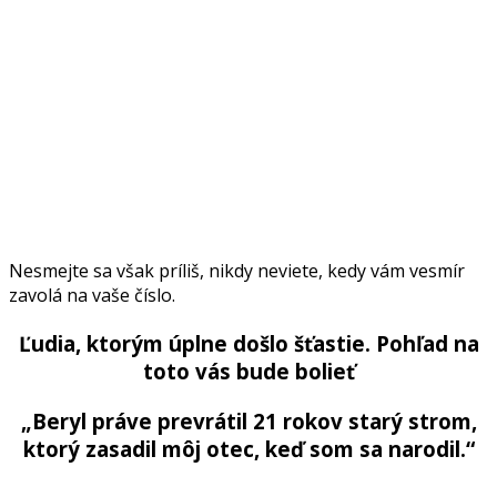
Nesmejte sa však príliš, nikdy neviete, kedy vám vesmír
zavolá na vaše číslo.
Ľudia, ktorým úplne došlo šťastie. Pohľad na
toto vás bude bolieť
„Beryl práve prevrátil 21 rokov starý strom,
ktorý zasadil môj otec, keď som sa narodil.“