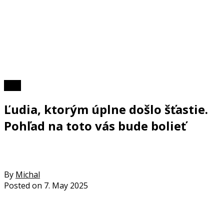
Foto
Ľudia, ktorým úplne došlo šťastie.
Pohľad na toto vás bude bolieť
By
Michal
Posted on
7. May 2025