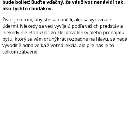
bude bolieť: Buďte vďačný, že vás život nenávidí tak,
ako týchto chudákov.
Život je o tom, aby ste sa naučili, ako sa vyrovnať s
údermi. Niekedy sa veci vyvíjajú podľa vašich predstáv a
niekedy nie. Bohužiaľ, zo zlej dovolenky alebo prenájmu
bytu, ktorý sa vám druhýkrát rozpadne na hlavu, sa nedá
vyvodiť žiadna veľká životná lekcia, ale pre nás je to
celkom zábavné.