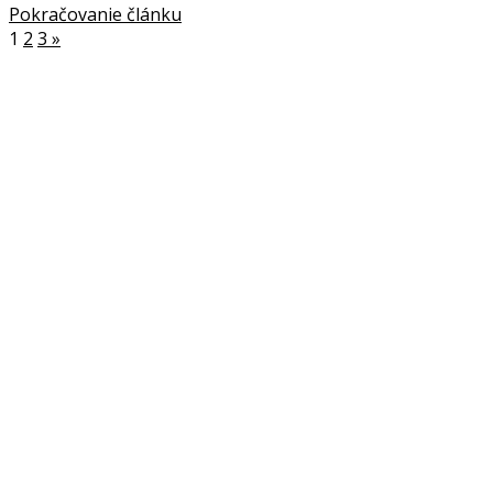
Pokračovanie článku
1
2
3
»