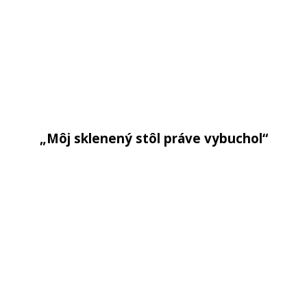
„Môj sklenený stôl práve vybuchol“