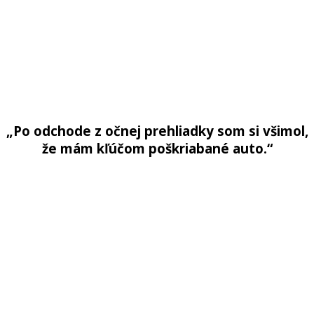
„Po odchode z očnej prehliadky som si všimol,
že mám kľúčom poškriabané auto.“