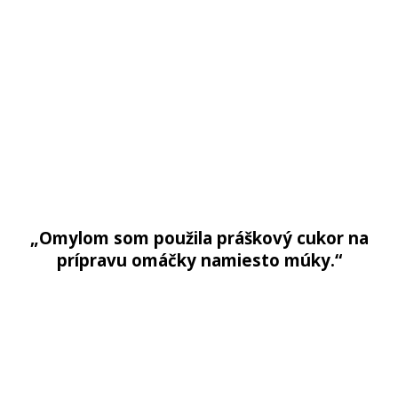
„Omylom som použila práškový cukor na
prípravu omáčky namiesto múky.“