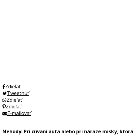
Zdieľať
Tweetnuť
Zdieľať
Zdieľať
E-mailovať
Nehody: Pri cúvaní auta alebo pri náraze misky, ktorá