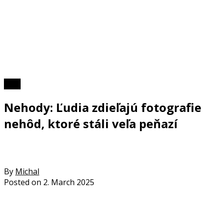
Foto
Nehody: Ľudia zdieľajú fotografie
nehôd, ktoré stáli veľa peňazí
By
Michal
Posted on
2. March 2025