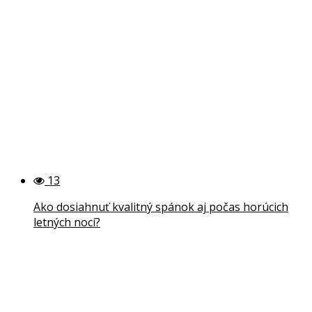
13
Ako dosiahnuť kvalitný spánok aj počas horúcich
letných nocí?