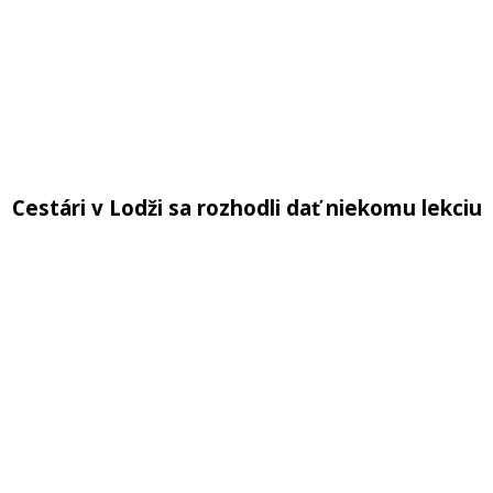
Cestári v Lodži sa rozhodli dať niekomu lekciu