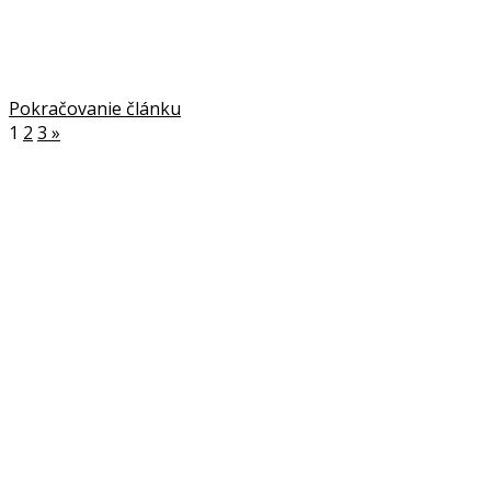
Pokračovanie článku
1
2
3
»