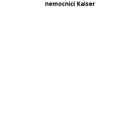
nemocnici Kaiser