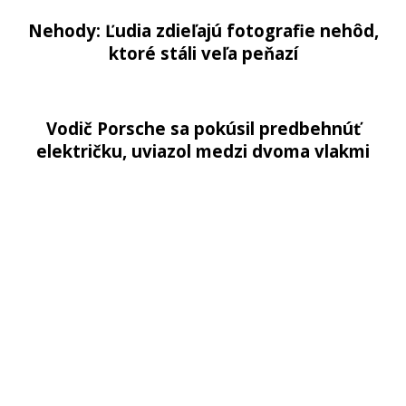
Nehody: Ľudia zdieľajú fotografie nehôd,
ktoré stáli veľa peňazí
Vodič Porsche sa pokúsil predbehnúť
električku, uviazol medzi dvoma vlakmi