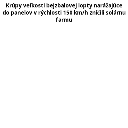
Krúpy veľkosti bejzbalovej lopty narážajúce
do panelov v rýchlosti 150 km/h zničili solárnu
farmu