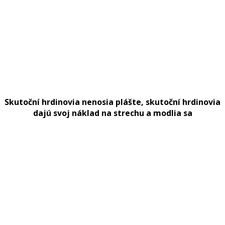
Skutoční hrdinovia nenosia plášte, skutoční hrdinovia
dajú svoj náklad na strechu a modlia sa