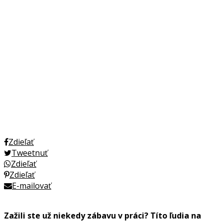
Zdieľať
Tweetnuť
Zdieľať
Zdieľať
E-mailovať
Zažili ste už niekedy zábavu v práci? Títo ľudia na