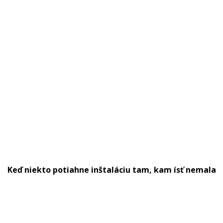
Keď niekto potiahne inštaláciu tam, kam ísť nemala