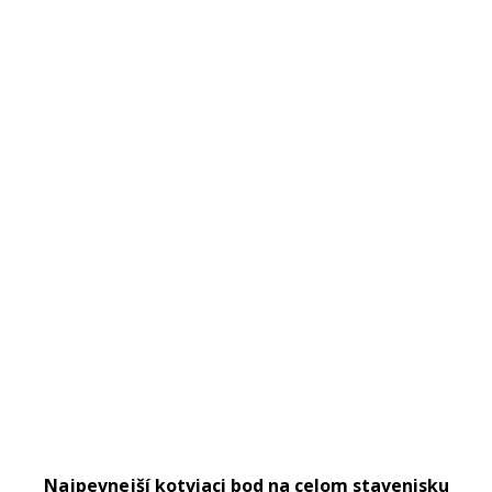
Najpevnejší kotviaci bod na celom stavenisku