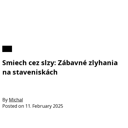
Foto
Smiech cez slzy: Zábavné zlyhania
na staveniskách
By
Michal
Posted on
11. February 2025