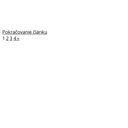
Pokračovanie článku
1
2
3
4
»