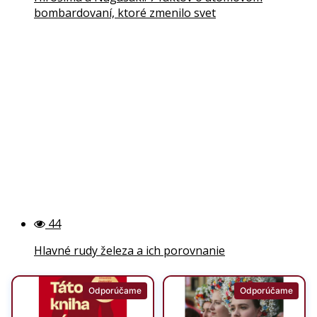
bombardovaní, ktoré zmenilo svet
44
Hlavné rudy železa a ich porovnanie