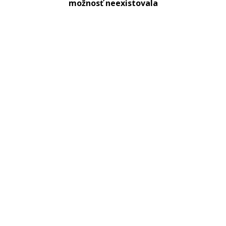
možnosť neexistovala