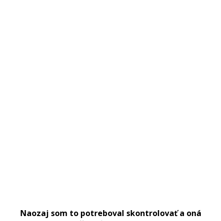
Naozaj som to potreboval skontrolovať a oná