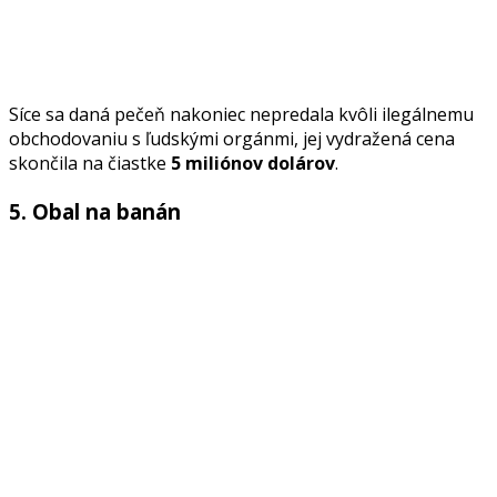
Síce sa daná pečeň nakoniec nepredala kvôli ilegálnemu
obchodovaniu s ľudskými orgánmi, jej vydražená cena
skončila na čiastke
5 miliónov dolárov
.
5. Obal na banán