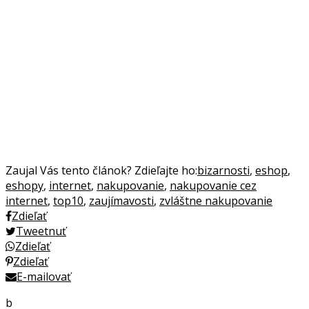
Zaujal Vás tento článok? Zdieľajte ho:
bizarnosti
,
eshop
,
eshopy
,
internet
,
nakupovanie
,
nakupovanie cez
internet
,
top10
,
zaujímavosti
,
zvláštne nakupovanie
Zdieľať
Tweetnuť
Zdieľať
Zdieľať
E-mailovať
b