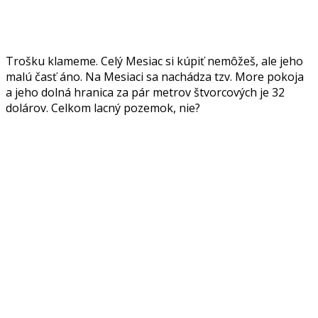
Trošku klameme. Celý Mesiac si kúpiť nemôžeš, ale jeho
malú časť áno. Na Mesiaci sa nachádza tzv. More pokoja
a jeho dolná hranica za pár metrov štvorcových je 32
dolárov. Celkom lacný pozemok, nie?