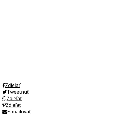
Zdieľať
Tweetnuť
Zdieľať
Zdieľať
E-mailovať