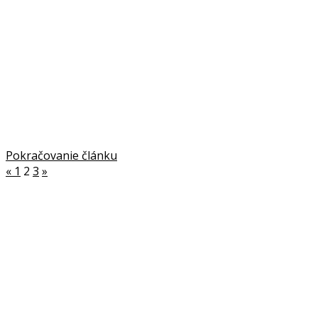
Pokračovanie článku
«
1
2
3
»