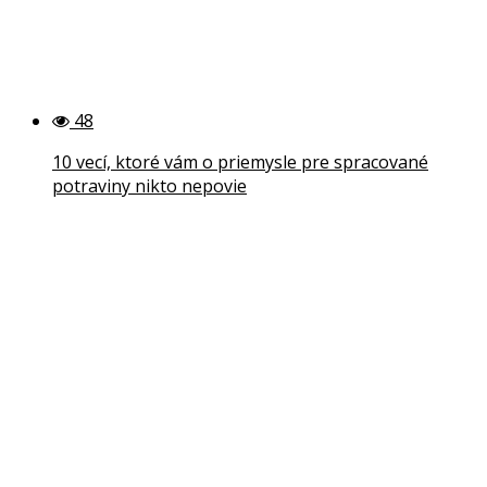
48
10 vecí, ktoré vám o priemysle pre spracované
potraviny nikto nepovie