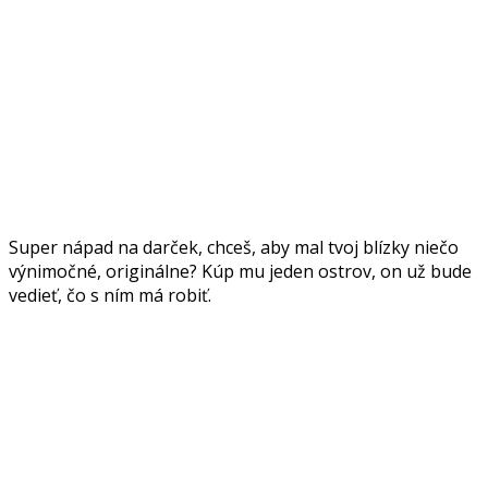
Super nápad na darček, chceš, aby mal tvoj blízky niečo
výnimočné, originálne? Kúp mu jeden ostrov, on už bude
vedieť, čo s ním má robiť.