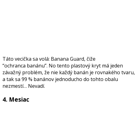
Táto vecička sa volá: Banana Guard, čiže
“ochranca banánu”. No tento plastový kryt má jeden
závažný problém, že nie každý banán je rovnakého tvaru,
a tak sa 99 % banánov jednoducho do tohto obalu
nezmestí… Nevadí.
4. Mesiac