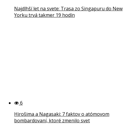
Najdlhší let na svete: Trasa zo Singapuru do New
Yorku trvá takmer 19 hodín
6
Hirošima a Nagasaki: 7 faktov o atómovom
bombardovaní, ktoré zmenilo svet