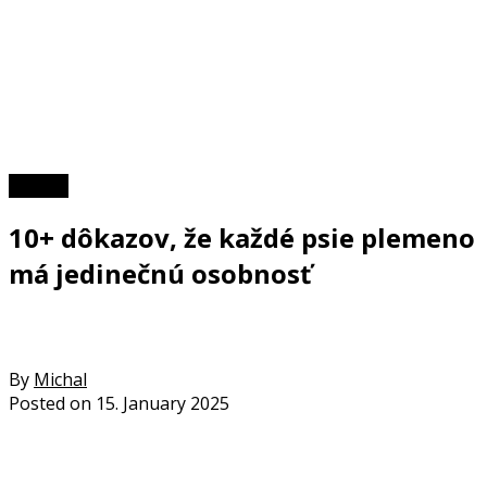
TOP 10
10+ dôkazov, že každé psie plemeno
má jedinečnú osobnosť
By
Michal
Posted on
15. January 2025