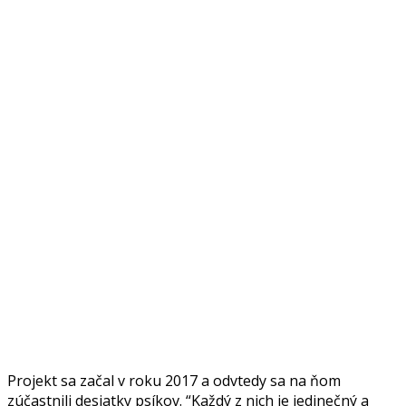
Projekt sa začal v roku 2017 a odvtedy sa na ňom
zúčastnili desiatky psíkov. “Každý z nich je jedinečný a