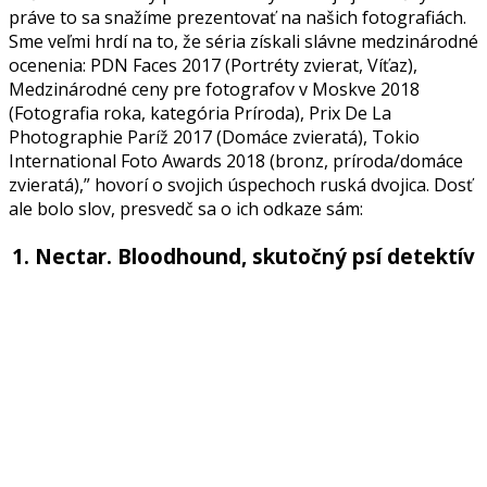
práve to sa snažíme prezentovať na našich fotografiách.
Sme veľmi hrdí na to, že séria získali slávne medzinárodné
ocenenia: PDN Faces 2017 (Portréty zvierat, Víťaz),
Medzinárodné ceny pre fotografov v Moskve 2018
(Fotografia roka, kategória Príroda), Prix De La
Photographie Paríž 2017 (Domáce zvieratá), Tokio
International Foto Awards 2018 (bronz, príroda/domáce
zvieratá),” hovorí o svojich úspechoch ruská dvojica. Dosť
ale bolo slov, presvedč sa o ich odkaze sám:
1. Nectar. Bloodhound, skutočný psí detektív