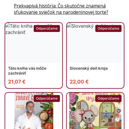
Prekvapivá história: Čo skutočne znamená
sfukovanie sviečok na narodeninovej torte?