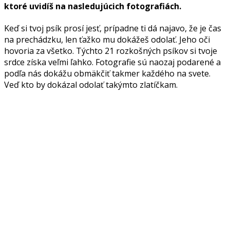
ktoré uvidíš na nasledujúcich fotografiách.
Keď si tvoj psík prosí jesť, prípadne ti dá najavo, že je čas
na prechádzku, len ťažko mu dokážeš odolať. Jeho oči
hovoria za všetko. Týchto 21 rozkošných psíkov si tvoje
srdce získa veľmi ľahko. Fotografie sú naozaj podarené a
podľa nás dokážu obmäkčiť takmer každého na svete.
Veď kto by dokázal odolať takýmto zlatíčkam.