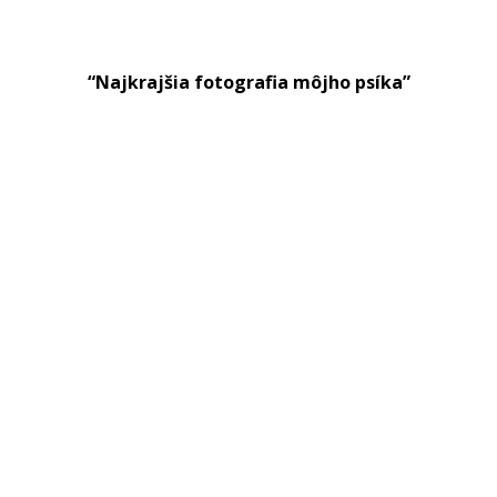
“Najkrajšia fotografia môjho psíka”