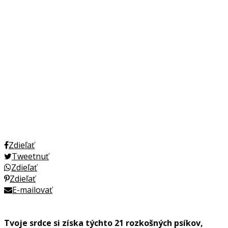
Zdieľať
Tweetnuť
Zdieľať
Zdieľať
E-mailovať
Tvoje srdce si získa týchto 21 rozkošných psíkov,