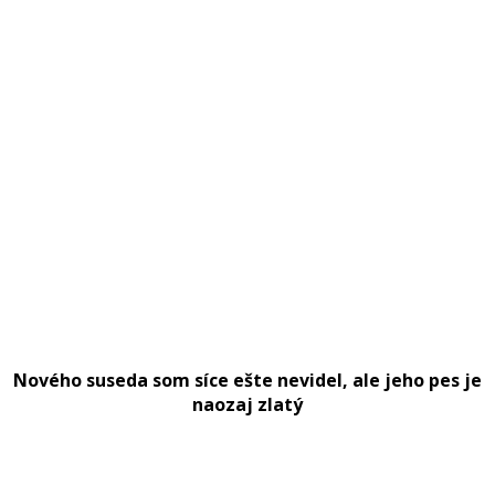
Nového suseda som síce ešte nevidel, ale jeho pes je
naozaj zlatý