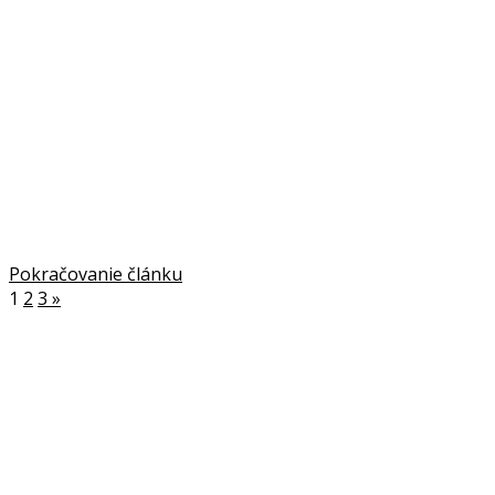
Pokračovanie článku
1
2
3
»