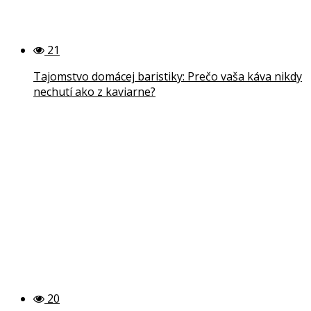
21
Tajomstvo domácej baristiky: Prečo vaša káva nikdy
nechutí ako z kaviarne?
20