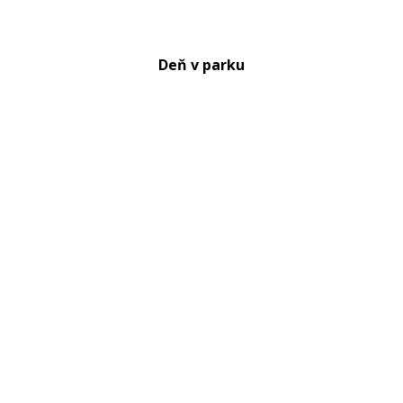
Deň v parku