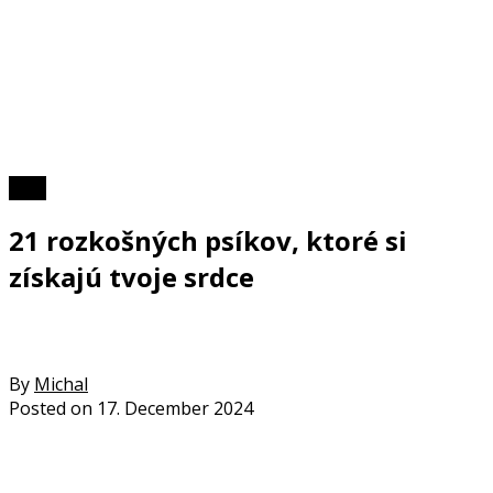
Foto
21 rozkošných psíkov, ktoré si
získajú tvoje srdce
By
Michal
Posted on
17. December 2024