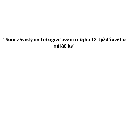
“Som závislý na fotografovaní môjho 12-týždňového
miláčika”