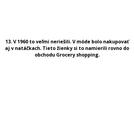
13. V 1960 to veľmi neriešili. V móde bolo nakupovať
aj v natáčkach. Tieto žienky si to namierili rovno do
obchodu Grocery shopping.