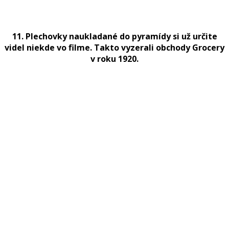
11. Plechovky naukladané do pyramídy si už určite
videl niekde vo filme. Takto vyzerali obchody Grocery
v roku 1920.