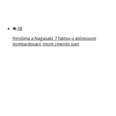
58
Hirošima a Nagasaki: 7 faktov o atómovom
bombardovaní, ktoré zmenilo svet