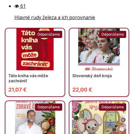
61
Hlavné rudy železa a ich porovnanie