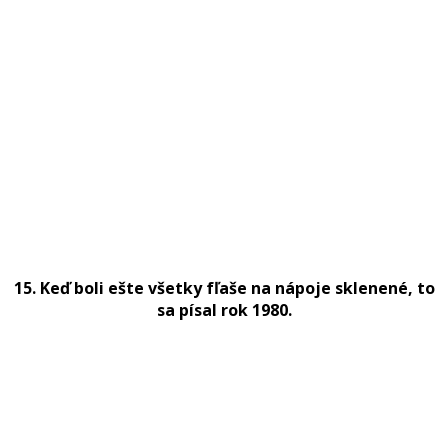
15. Keď boli ešte všetky fľaše na nápoje sklenené, to
sa písal rok 1980.