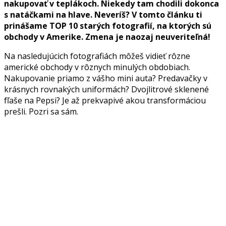
nakupovať v teplákoch. Niekedy tam chodili dokonca
s natáčkami na hlave. Neveríš? V tomto článku ti
prinášame TOP 10 starých fotografií, na ktorých sú
obchody v Amerike. Zmena je naozaj neuveriteľná!
Na nasledujúcich fotografiách môžeš vidieť rôzne
americké obchody v rôznych minulých obdobiach.
Nakupovanie priamo z vášho mini auta? Predavačky v
krásnych rovnakých uniformách? Dvojlitrové sklenené
fľaše na Pepsi? Je až prekvapivé akou transformáciou
prešli. Pozri sa sám.