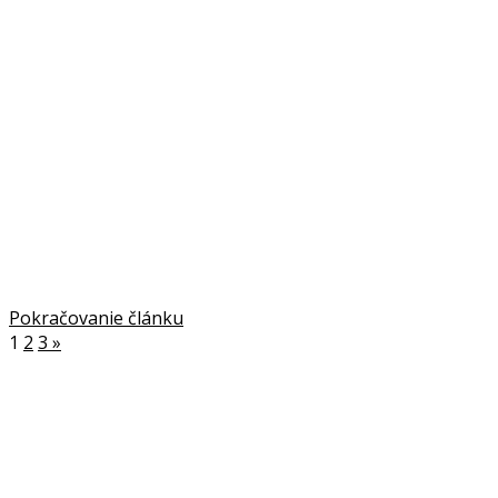
Pokračovanie článku
1
2
3
»