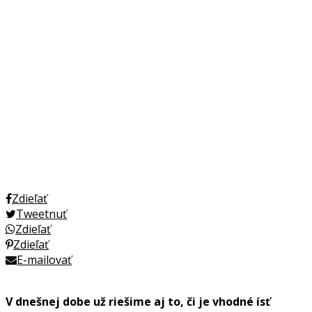
Zdieľať
Tweetnuť
Zdieľať
Zdieľať
E-mailovať
V dnešnej dobe už riešime aj to, či je vhodné ísť