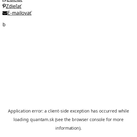
Zdieľať
E-mailovať
b