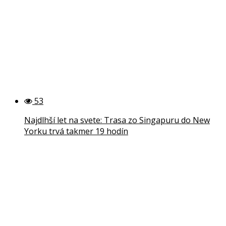
53
Najdlhší let na svete: Trasa zo Singapuru do New
Yorku trvá takmer 19 hodín