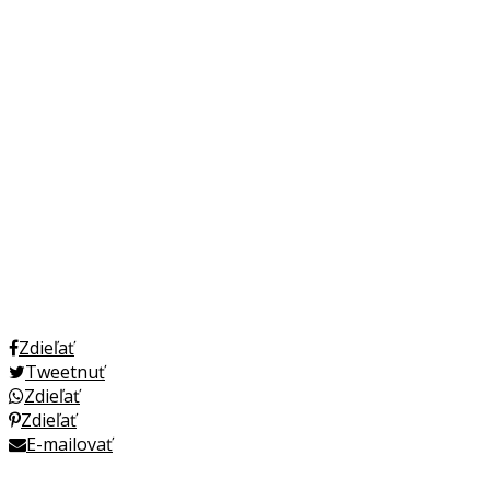
Zdieľať
Tweetnuť
Zdieľať
Zdieľať
E-mailovať