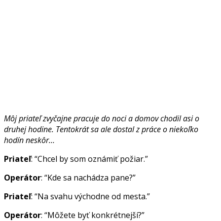
Môj priateľ zvyčajne pracuje do noci a domov chodil asi o
druhej hodine. Tentokrát sa ale dostal z práce o niekoľko
hodín neskôr…
Priateľ
: “Chcel by som oznámiť požiar.”
Operátor
: “Kde sa nachádza pane?”
Priateľ
: “Na svahu východne od mesta.”
Operátor
: “Môžete byť konkrétnejší?”