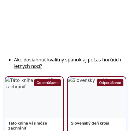
Ako dosiahnuť kvalitný spánok aj počas horúcich
letných nocí?