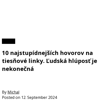
TOP 10
10 najstupídnejších hovorov na
tiesňové linky. Ľudská hlúposť je
nekonečná
By
Michal
Posted on
12. September 2024