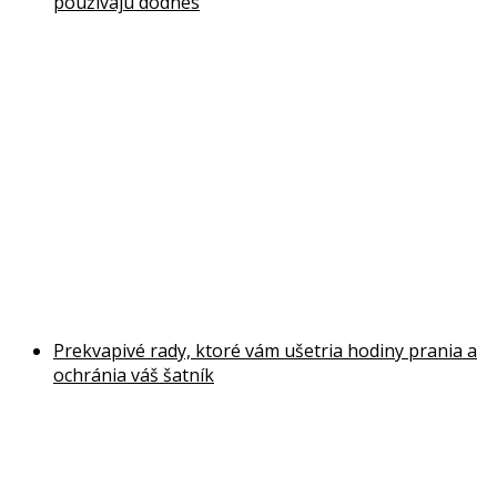
používajú dodnes
Prekvapivé rady, ktoré vám ušetria hodiny prania a
ochránia váš šatník