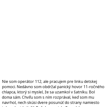
Nie som operátor 112, ale pracujem pre linku detskej
pomoci. Nedávno som obdržal panický hovor 11-ročného
chlapca, ktorý si myslel, že sa uzamkol v šatníku. Bol
doma sám. Chvíľu som s ním rozprával, keď som mu
navrhol, nech skúsi dvere posunúť do strany namiesto