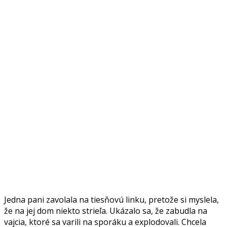
Jedna pani zavolala na tiesňovú linku, pretože si myslela,
že na jej dom niekto strieľa. Ukázalo sa, že zabudla na
vajcia, ktoré sa varili na sporáku a explodovali. Chcela