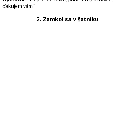
ďakujem vám.”
2. Zamkol sa v šatníku