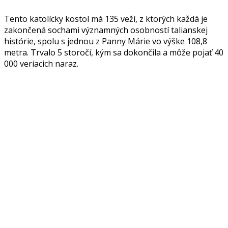
Tento katolícky kostol má 135 veží, z ktorých každá je
zakončená sochami významných osobností talianskej
histórie, spolu s jednou z Panny Márie vo výške 108,8
metra. Trvalo 5 storočí, kým sa dokončila a môže pojať 40
000 veriacich naraz.