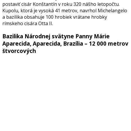
postaviť cisár Konštantín v roku 320 nášho letopočtu.
Kupolu, ktorá je vysoká 41 metrov, navrhol Michelangelo
a bazilika obsahuje 100 hrobiek vrátane hrobky
rímskeho cisára Otta II.
Bazilika Národnej svätyne Panny Márie
Aparecida, Aparecida, Brazília – 12 000 metrov
štvorcových