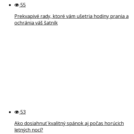
55
Prekvapivé rady, ktoré vám ušetria hodiny prania a
ochránia váš šatník
53
Ako dosiahnuť kvalitný spánok aj počas horúcich
letných nocí?