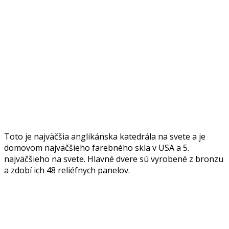
Toto je najväčšia anglikánska katedrála na svete a je
domovom najväčšieho farebného skla v USA a 5.
najväčšieho na svete. Hlavné dvere sú vyrobené z bronzu
a zdobí ich 48 reliéfnych panelov.