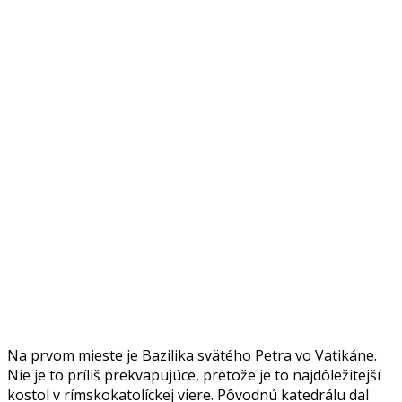
Na prvom mieste je Bazilika svätého Petra vo Vatikáne.
Nie je to príliš prekvapujúce, pretože je to najdôležitejší
kostol v rímskokatolíckej viere. Pôvodnú katedrálu dal