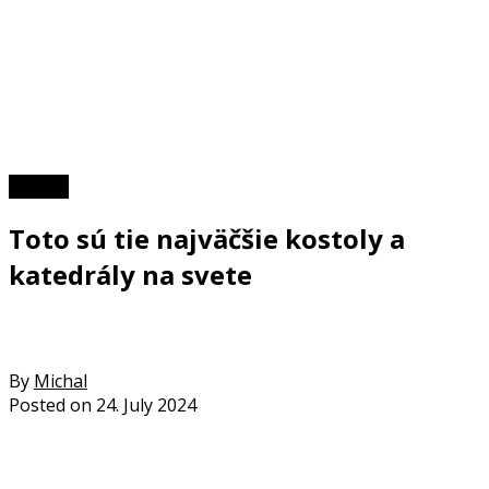
TOP 10
Toto sú tie najväčšie kostoly a
katedrály na svete
By
Michal
Posted on
24. July 2024