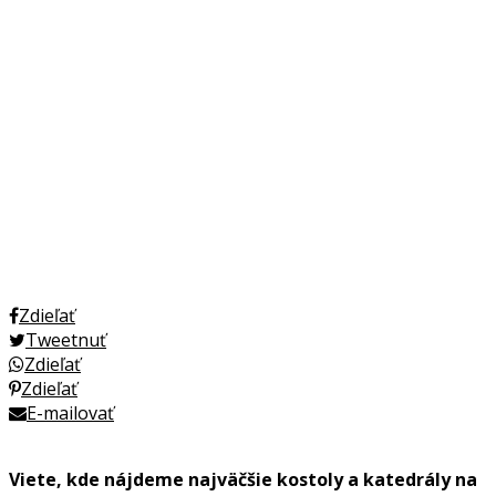
Zdieľať
Tweetnuť
Zdieľať
Zdieľať
E-mailovať
Viete, kde nájdeme najväčšie kostoly a katedrály na