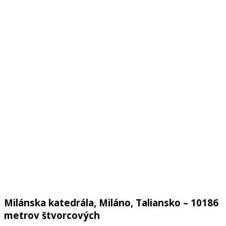
Milánska katedrála, Miláno, Taliansko – 10186
metrov štvorcových