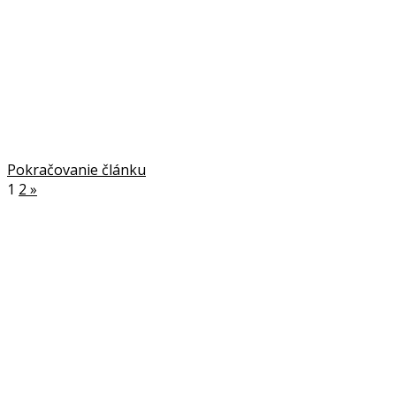
Pokračovanie článku
1
2
»