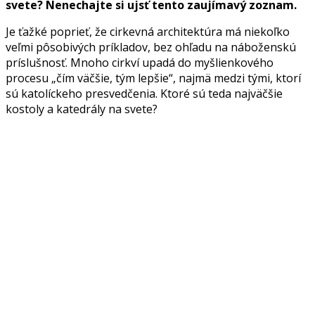
svete? Nenechajte si ujsť tento zaujímavý zoznam.
Je ťažké poprieť, že cirkevná architektúra má niekoľko
veľmi pôsobivých príkladov, bez ohľadu na náboženskú
príslušnosť. Mnoho cirkví upadá do myšlienkového
procesu „čím väčšie, tým lepšie“, najmä medzi tými, ktorí
sú katolíckeho presvedčenia. Ktoré sú teda najväčšie
kostoly a katedrály na svete?