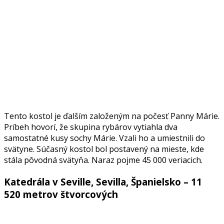
Tento kostol je ďalším založeným na počesť Panny Márie.
Príbeh hovorí, že skupina rybárov vytiahla dva
samostatné kusy sochy Márie. Vzali ho a umiestnili do
svätyne. Súčasný kostol bol postavený na mieste, kde
stála pôvodná svätyňa. Naraz pojme 45 000 veriacich.
Katedrála v Seville, Sevilla, Španielsko – 11
520 metrov štvorcových