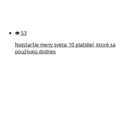
53
Najstaršie meny sveta: 10 platidiel, ktoré sa
používajú dodnes