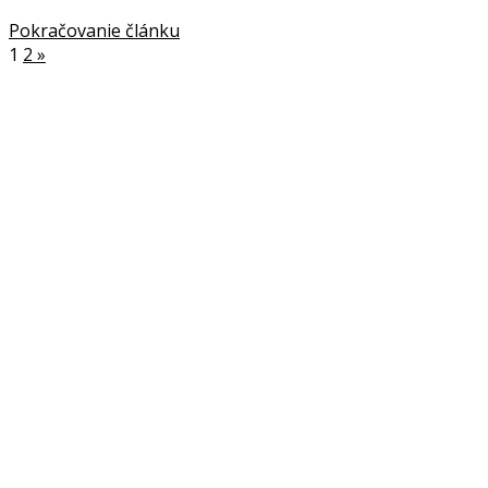
Pokračovanie článku
1
2
»