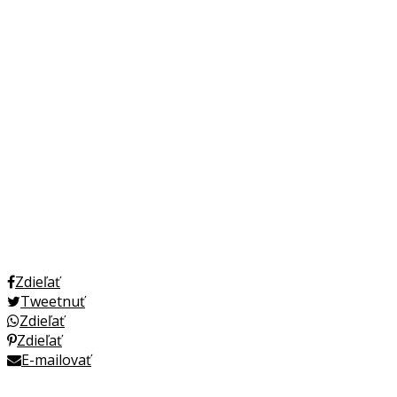
Zdieľať
Tweetnuť
Zdieľať
Zdieľať
E-mailovať