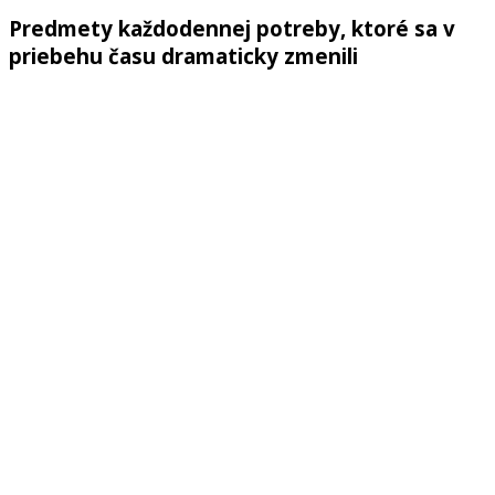
Predmety každodennej potreby, ktoré sa v
priebehu času dramaticky zmenili