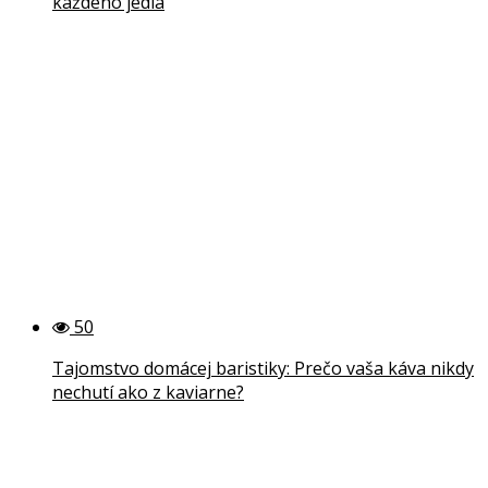
každého jedla
50
Tajomstvo domácej baristiky: Prečo vaša káva nikdy
nechutí ako z kaviarne?