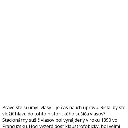
Práve ste si umyli vlasy – je čas na ich úpravu. Riskli by ste
vložiť hlavu do tohto historického sušiča vlasov?
Stacionárny sušič vlasov bol vynájdený v roku 1890 vo
Francúzsku. Hoci vyzerá dosť klaustrofobicky, bol veľmi