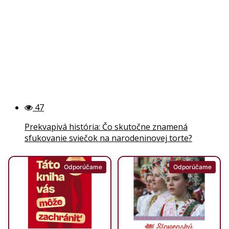
47
Prekvapivá história: Čo skutočne znamená
sfukovanie sviečok na narodeninovej torte?