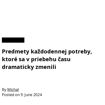
Zaujímavosti
Predmety každodennej potreby,
ktoré sa v priebehu času
dramaticky zmenili
By
Michal
Posted on
9. June 2024