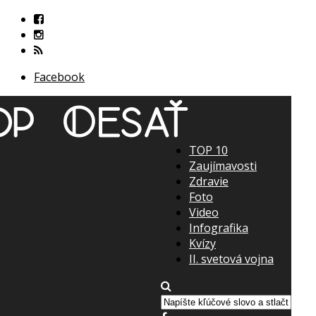
Facebook
TOP 10
Zaujímavosti
Zdravie
Foto
Video
Infografika
Kvízy
II. svetová vojna