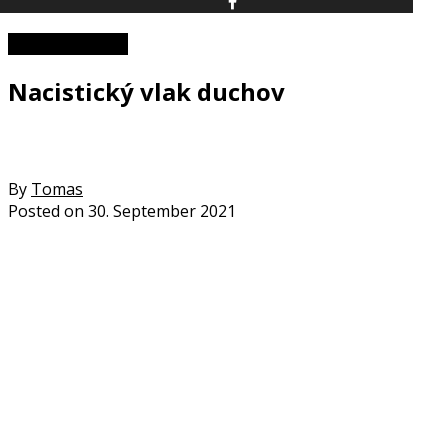
II. svetová vojna
Nacistický vlak duchov
By
Tomas
Posted on
30. September 2021