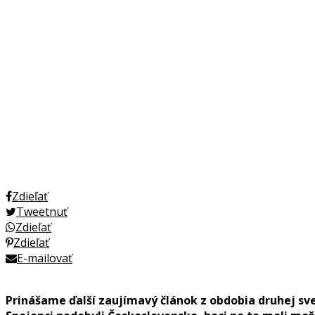
Zdieľať
Tweetnuť
Zdieľať
Zdieľať
E-mailovať
Prinášame ďalší zaujímavý článok z obdobia druhej sve