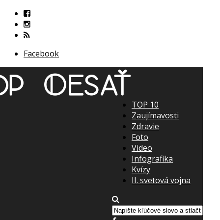
Facebook
TOP 10
Zaujímavosti
Zdravie
Foto
Video
Infografika
Kvízy
II. svetová vojna