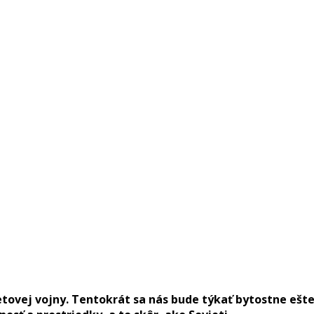
tovej vojny. Tentokrát sa nás bude týkať bytostne ešte 