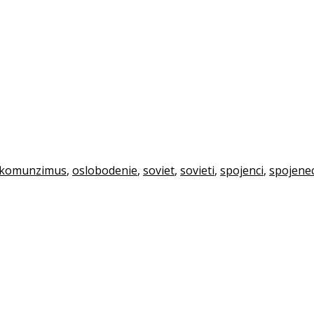
komunzimus
,
oslobodenie
,
soviet
,
sovieti
,
spojenci
,
spojene