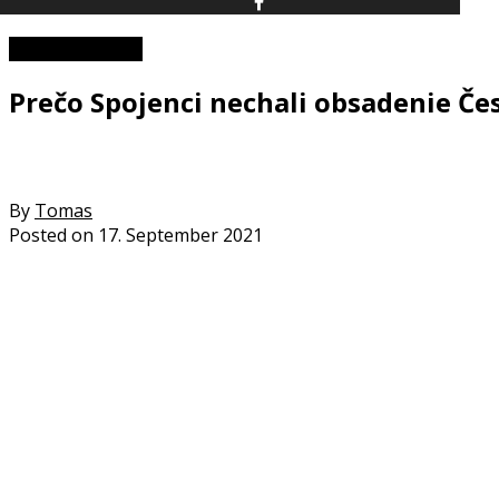
II. svetová vojna
Prečo Spojenci nechali obsadenie Č
By
Tomas
Posted on
17. September 2021