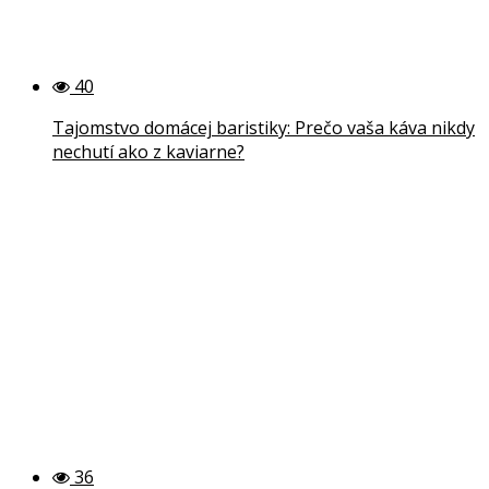
40
Tajomstvo domácej baristiky: Prečo vaša káva nikdy
nechutí ako z kaviarne?
36