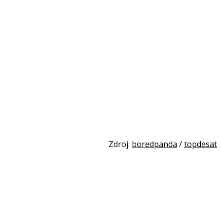
Zdroj:
boredpanda
/
topdesat