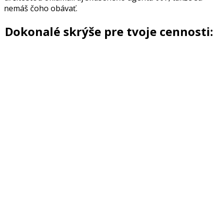
nemáš čoho obávať.
Dokonalé skrýše pre tvoje cennosti: