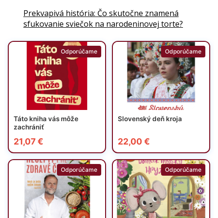
Prekvapivá história: Čo skutočne znamená
sfukovanie sviečok na narodeninovej torte?