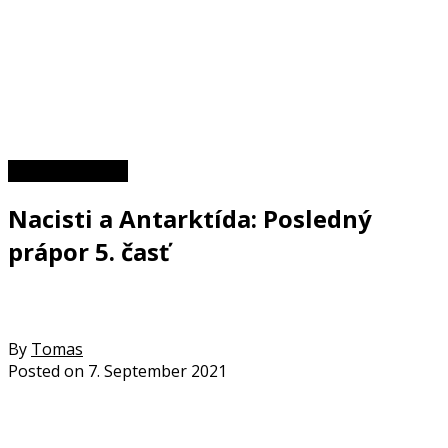
II. svetová vojna
Nacisti a Antarktída: Posledný
prápor 5. časť
By
Tomas
Posted on
7. September 2021