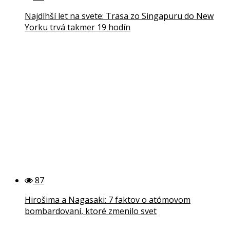
Najdlhší let na svete: Trasa zo Singapuru do New
Yorku trvá takmer 19 hodín
87
Hirošima a Nagasaki: 7 faktov o atómovom
bombardovaní, ktoré zmenilo svet