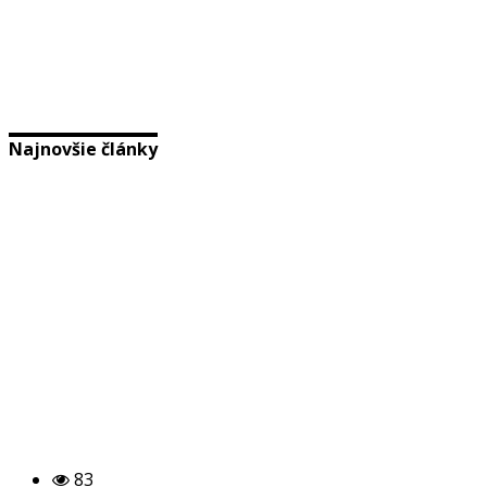
Najnovšie články
83