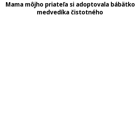
Mama môjho priateľa si adoptovala bábätko
medvedíka čistotného