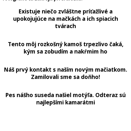
Existuje niečo zvláštne príťažlivé a
upokojujúce na mačkách a ich spiacich
tvárach
Tento môj rozkošný kamoš trpezlivo čaká,
kým sa zobudím a nakŕmim ho
Náš prvý kontakt s naším novým mačiatkom.
Zamilovali sme sa doňho!
Pes nášho suseda našiel motýľa. Odteraz sú
najlepšími kamarátmi