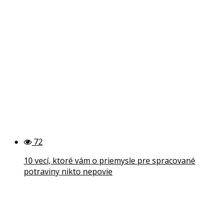
72
10 vecí, ktoré vám o priemysle pre spracované
potraviny nikto nepovie