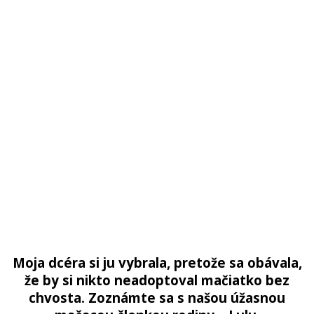
Moja dcéra si ju vybrala, pretože sa obávala,
že by si nikto neadoptoval mačiatko bez
chvosta. Zoznámte sa s našou úžasnou