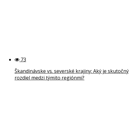
73
Škandinávske vs. severské krajiny: Aký je skutočný
rozdiel medzi týmito regiónmi?