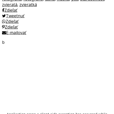
zvieratá
,
zvieratká
Zdieľať
Tweetnuť
Zdieľať
Zdieľať
E-mailovať
b