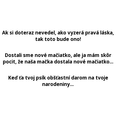
Ak si doteraz nevedel, ako vyzerá pravá láska,
tak toto bude ono!
Dostali sme nové mačiatko, ale ja mám skôr
pocit, že naša mačka dostala nové mačiatko…
Keď ťa tvoj psík obšťastní darom na tvoje
narodeniny…