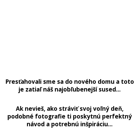
Presťahovali sme sa do nového domu a toto
je zatiaľ náš najobľubenejší sused…
Ak nevieš, ako stráviť svoj voľný deň,
podobné fotografie ti poskytnú perfektný
návod a potrebnú inšpiráciu…