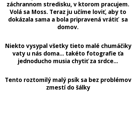
záchrannom stredisku, v ktorom pracujem.
Volá sa Moss. Teraz ju učíme loviť, aby to
dokázala sama a bola pripravená vrátiť sa
domov.
Niekto vysypal všetky tieto malé chumáčiky
vaty u nás doma… takéto fotografie ťa
jednoducho musia chytiť za srdce…
Tento roztomilý malý psík sa bez problémov
zmestí do šálky