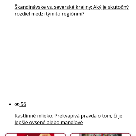
Škandinávske vs. severské krajiny: Aký je skutočný
rozdiel medzi týmito regiónmi?
56
Rastlinné mlieko: Prekvapivá pravda o tom, či je
lepšie ovsené alebo mandľové