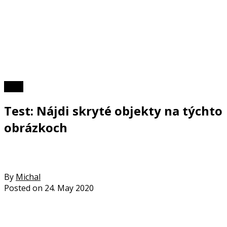
Kvízy
Test: Nájdi skryté objekty na týchto
obrázkoch
By
Michal
Posted on
24. May 2020