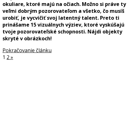
okuliare, ktoré majú na očiach. Možno si práve ty
veľmi dobrým pozorovateľom a všetko, čo musíš
urobiť, je vycvičiť svoj latentný talent. Preto ti
prinášame 15 vizuálnych výziev, ktoré vyskúšajú
tvoje pozorovateľské schopnosti. Nájdi objekty
skryté v obrázkoch!
Pokračovanie článku
1
2
»