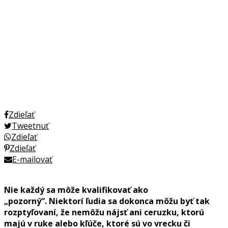
Zdieľať
Tweetnuť
Zdieľať
Zdieľať
E-mailovať
Nie každý sa môže kvalifikovať ako
„pozorný“. Niektorí ľudia sa dokonca môžu byť tak
rozptyľovaní, že nemôžu nájsť ani ceruzku, ktorú
majú v ruke alebo kľúče, ktoré sú vo vrecku či