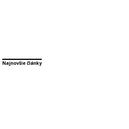
Najnovšie články