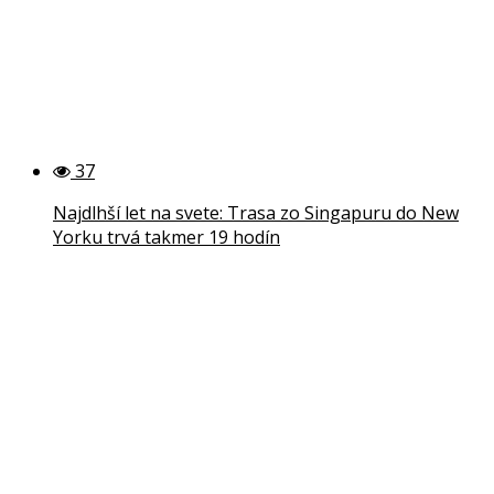
37
Najdlhší let na svete: Trasa zo Singapuru do New
Yorku trvá takmer 19 hodín