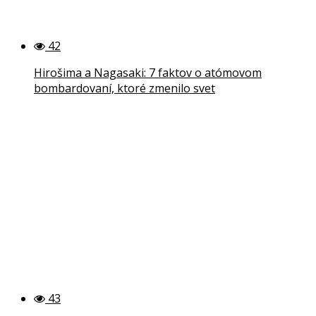
42
Hirošima a Nagasaki: 7 faktov o atómovom
bombardovaní, ktoré zmenilo svet
43