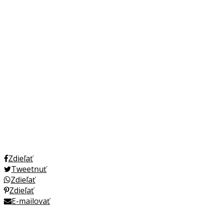
Zdieľať
Tweetnuť
Zdieľať
Zdieľať
E-mailovať