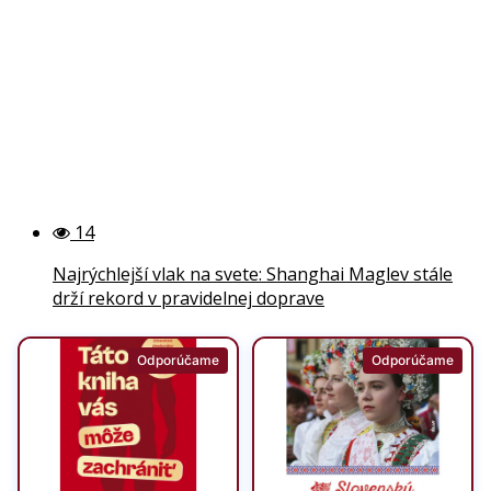
14
Najrýchlejší vlak na svete: Shanghai Maglev stále
drží rekord v pravidelnej doprave