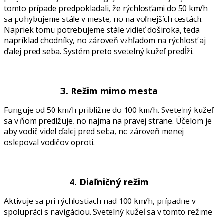
tomto prípade predpokladali, že rýchlosťami do 50 km/h
sa pohybujeme stále v meste, no na voľnejších cestách.
Napriek tomu potrebujeme stále vidieť doširoka, teda
napríklad chodníky, no zároveň vzhľadom na rýchlosť aj
ďalej pred seba. Systém preto svetelný kužeľ predĺži.
3. Režim mimo mesta
Funguje od 50 km/h približne do 100 km/h. Svetelný kužeľ
sa v ňom predlžuje, no najmä na pravej strane. Účelom je
aby vodič videl ďalej pred seba, no zároveň menej
oslepoval vodičov oproti.
4. Diaľničný režim
Aktivuje sa pri rýchlostiach nad 100 km/h, prípadne v
spolupráci s navigáciou. Svetelný kužeľ sa v tomto režime