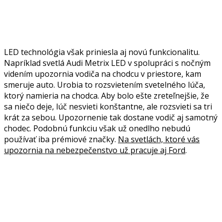
LED technológia však priniesla aj novú funkcionalitu.
Napríklad svetlá Audi Metrix LED v spolupráci s nočným
videním upozornia vodiča na chodcu v priestore, kam
smeruje auto. Urobia to rozsvietením svetelného lúča,
ktorý namieria na chodca. Aby bolo ešte zreteľnejšie, že
sa niečo deje, lúč nesvieti konštantne, ale rozsvieti sa tri
krát za sebou. Upozornenie tak dostane vodič aj samotný
chodec. Podobnú funkciu však už onedlho nebudú
používať iba prémiové značky.
Na svetlách, ktoré vás
upozornia na nebezpečenstvo už pracuje aj Ford
.