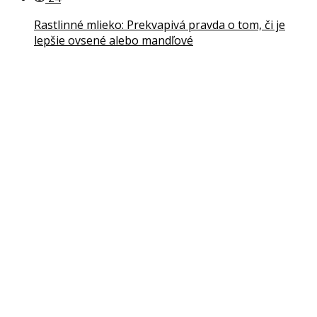
Rastlinné mlieko: Prekvapivá pravda o tom, či je
lepšie ovsené alebo mandľové