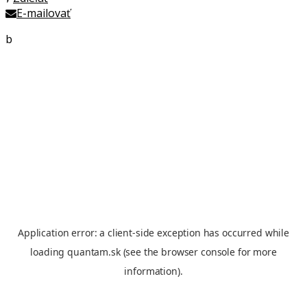
E-mailovať
b