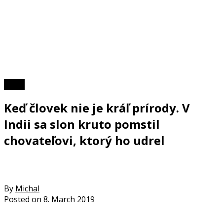
Video
Keď človek nie je kráľ prírody. V
Indii sa slon kruto pomstil
chovateľovi, ktorý ho udrel
By
Michal
Posted on
8. March 2019