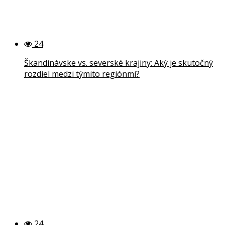
24
Škandinávske vs. severské krajiny: Aký je skutočný
rozdiel medzi týmito regiónmi?
24