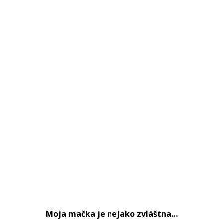
Moja mačka je nejako zvláštna…