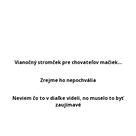
Vianočný stromček pre chovateľov mačiek…
Zrejme ho nepochvália
Neviem čo to v diaľke videli, no muselo to byť
zaujímavé