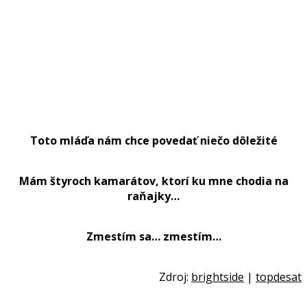
Toto mláďa nám chce povedať niečo dôležité
Mám štyroch kamarátov, ktorí ku mne chodia na
raňajky…
Zmestím sa… zmestím…
Zdroj:
brightside
|
topdesat