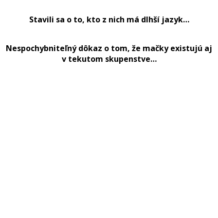
Stavili sa o to, kto z nich má dlhší jazyk…
Nespochybniteľný dôkaz o tom, že mačky existujú aj
v tekutom skupenstve…