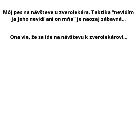
Môj pes na návšteve u zverolekára. Taktika “nevidím
ja jeho nevidí ani on mňa” je naozaj zábavná…
Ona vie, že sa ide na návštevu k zverolekárovi…