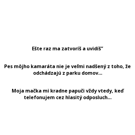
Ešte raz ma zatvoríš a uvidíš”
Pes môjho kamaráta nie je veľmi nadšený z toho, že
odchádzajú z parku domov…
Moja mačka mi kradne papuči vždy vtedy, keď
telefonujem cez hlasitý odposluch…