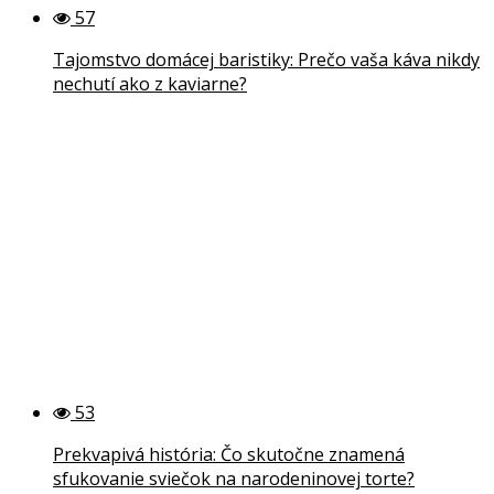
57
Tajomstvo domácej baristiky: Prečo vaša káva nikdy
nechutí ako z kaviarne?
53
Prekvapivá história: Čo skutočne znamená
sfukovanie sviečok na narodeninovej torte?