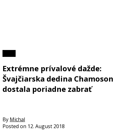
Video
Extrémne prívalové dažde:
Švajčiarska dedina Chamoson
dostala poriadne zabrať
By
Michal
Posted on
12. August 2018