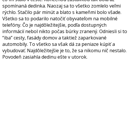
spomínaná dedinka. Naozaj sa to všetko zomlelo veľmi
rýchlo. Stačilo pár minút a blato s kameňmi bolo všade.
Všetko sa to podarilo natočiť obyvateľom na mobilné
telefóny. Čo je najdôležitejšie, podľa dostupných
informácií nebol nikto počas búrky zranený. Odniesli si to
“iba” cesty, fasády domov a taktiež zaparkované
automobily. To všetko sa však dá za peniaze kúpiť a
vybudovať. Najdôležitejšie je to, že sa nikomu nič nestalo.
Povodeň zasiahla dedinu ešte v utorok.