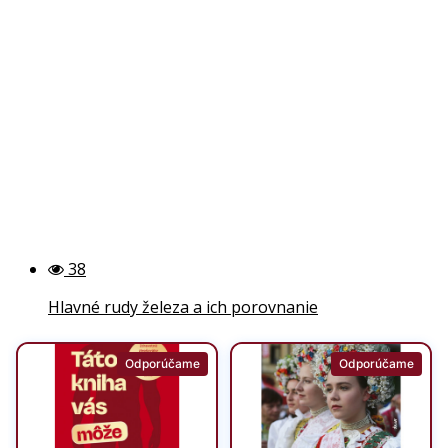
38
Hlavné rudy železa a ich porovnanie