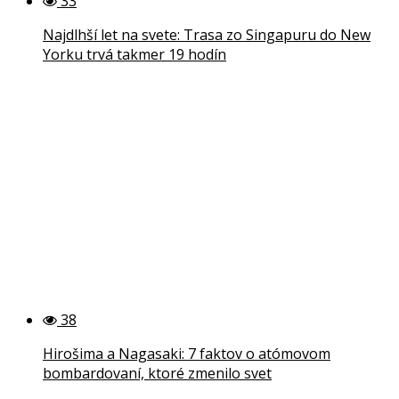
33
Najdlhší let na svete: Trasa zo Singapuru do New
Yorku trvá takmer 19 hodín
38
Hirošima a Nagasaki: 7 faktov o atómovom
bombardovaní, ktoré zmenilo svet