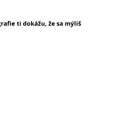
afie ti dokážu, že sa mýliš