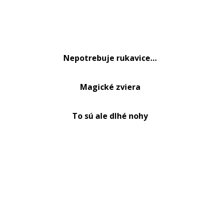
Nepotrebuje rukavice…
Magické zviera
To sú ale dlhé nohy