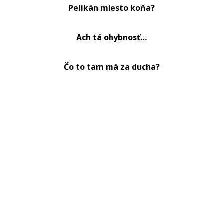
Pelikán miesto koňa?
Ach tá ohybnosť…
Čo to tam má za ducha?