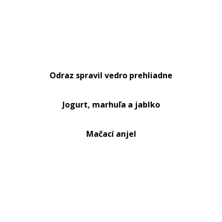
Odraz spravil vedro prehliadne
Jogurt, marhuľa a jablko
Mačací anjel