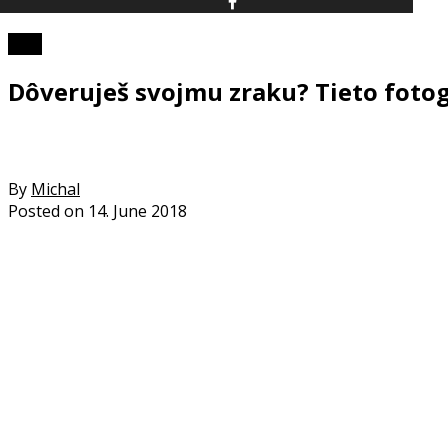
Foto
Dôveruješ svojmu zraku? Tieto fotogr
By
Michal
Posted on
14. June 2018