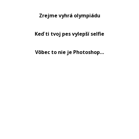
Zrejme vyhrá olympiádu
Keď ti tvoj pes vylepší selfie
Vôbec to nie je Photoshop…