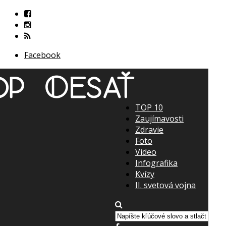
Facebook
TOP 10
Zaujímavosti
Zdravie
Foto
Video
Infografika
Kvízy
II. svetová vojna