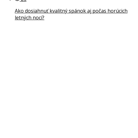
Ako dosiahnuť kvalitný spánok aj počas horúcich
letných nocí?