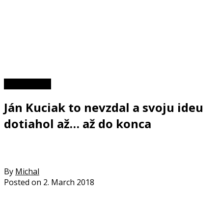
Zaujímavosti
Ján Kuciak to nevzdal a svoju ideu
dotiahol až… až do konca
By
Michal
Posted on
2. March 2018