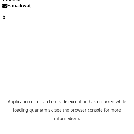
E-mailovať
b