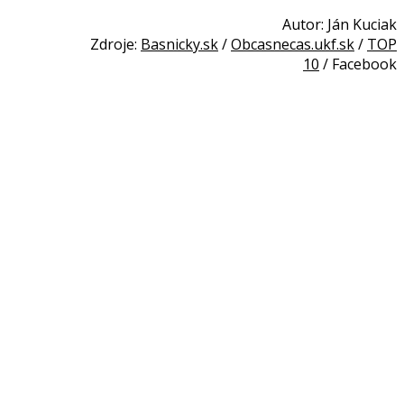
Autor: Ján Kuciak
Zdroje:
Basnicky.sk
/
Obcasnecas.ukf.sk
/
TOP
10
/ Facebook