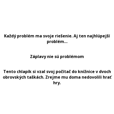
Každý problém ma svoje riešenie. Aj ten najhlúpejší
problém…
Záplavy nie sú problémom
Tento chlapík si vzal svoj počítač do knižnice v dvoch
obrovských taškách. Zrejme mu doma nedovolili hrať
hry.