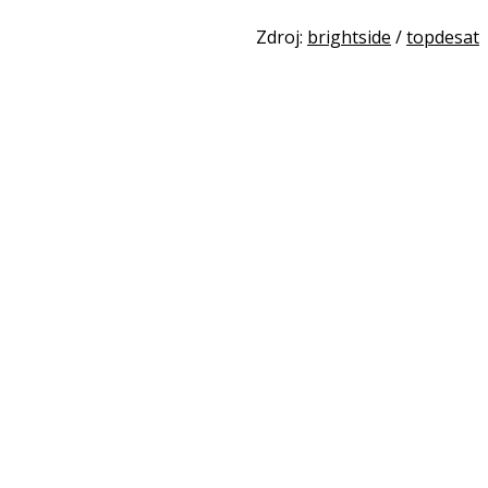
Zdroj:
brightside
/
topdesat