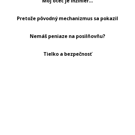
Môj otec je inžinier…
Pretože pôvodný mechanizmus sa pokazil
Nemáš peniaze na posilňovňu?
Tielko a bezpečnosť