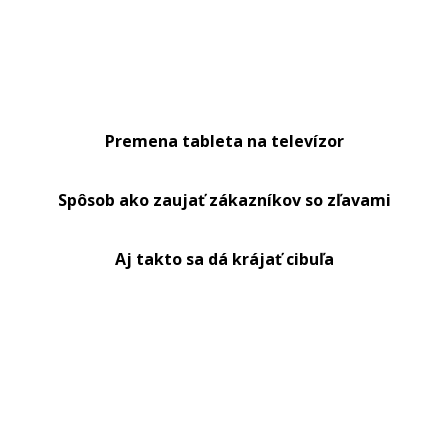
Premena tableta na televízor
Spôsob ako zaujať zákazníkov so zľavami
Aj takto sa dá krájať cibuľa