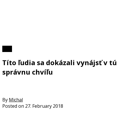
Foto
Títo ľudia sa dokázali vynájsť v tú
správnu chvíľu
By
Michal
Posted on
27. February 2018