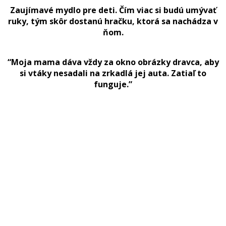
Zaujímavé mydlo pre deti. Čím viac si budú umývať
ruky, tým skôr dostanú hračku, ktorá sa nachádza v
ňom.
“Moja mama dáva vždy za okno obrázky dravca, aby
si vtáky nesadali na zrkadlá jej auta. Zatiaľ to
funguje.”