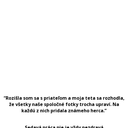
“Rozišla som sa s priateľom a moja teta sa rozhodla,
že všetky naše spoločné fotky trocha upraví. Na
každú z nich pridala známeho herca.”
Sedavá práca nie je vždy nezdravá