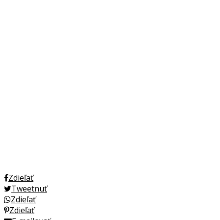
Zdieľať
Tweetnuť
Zdieľať
Zdieľať