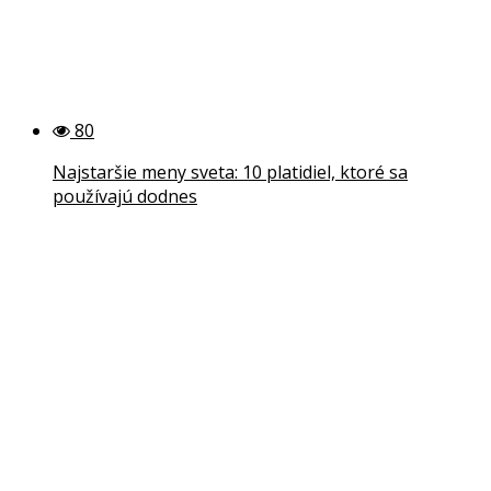
80
Najstaršie meny sveta: 10 platidiel, ktoré sa
používajú dodnes