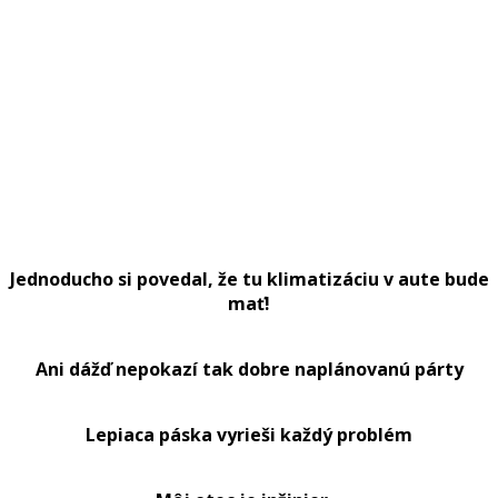
Jednoducho si povedal, že tu klimatizáciu v aute bude
mať!
Ani dážď nepokazí tak dobre naplánovanú párty
Lepiaca páska vyrieši každý problém